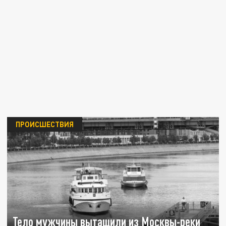
ПРОИСШЕСТВИЯ
Тело мужчины вытащили из Москвы-реки