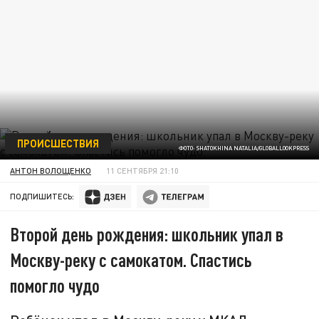
ПРОИСШЕСТВИЯ
ФОТО: SHATOKHINA NATALIA/GLOBALLOOKPRESS
АНТОН ВОЛОЩЕНКО
11 СЕНТЯБРЯ 21:10
ПОДПИШИТЕСЬ:
Второй день рождения: школьник упал в
Москву-реку с самокатом. Спастись
помогло чудо