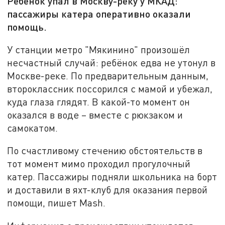
Ребёнок упал в Москву-реку у МКАД:
пассажиры катера оперативно оказали
помощь.
У станции метро "Мякинино" произошёл
несчастный случай: ребёнок едва не утонул в
Москве-реке. По предварительным данным,
второклассник поссорился с мамой и убежал,
куда глаза глядят. В какой-то момент он
оказался в воде – вместе с рюкзаком и
самокатом.
По счастливому стечению обстоятельств в
тот момент мимо проходил прогулочный
катер. Пассажиры подняли школьника на борт
и доставили в яхт-клуб для оказания первой
помощи, пишет Mash.