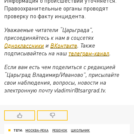
Информация о происшествии уточняется.
Правоохранительные органы проводят
проверку по факту инцидента.
Уважаемые читатели “Царьграда”,
присоединяйтесь к нам в соцсетях
Одноклассники
и
ВКонтакте
. Также
подписывайтесь на наш
телеграм-канал
.
Если вам есть чем поделиться с редакцией
“Царьград Владимир/Иваново”, присылайте
свои наблюдения, вопросы, новости на
электронную почту vladimir@tsargrad.tv.
ТЕГИ:
МОСКВА-РЕКА
РЕБЕНОК
ШКОЛЬНИК