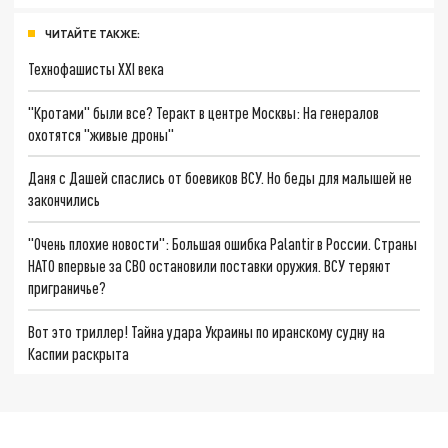
ЧИТАЙТЕ ТАКЖЕ:
Технофашисты XXI века
"Кротами" были все? Теракт в центре Москвы: На генералов
охотятся "живые дроны"
Даня с Дашей спаслись от боевиков ВСУ. Но беды для малышей не
закончились
"Очень плохие новости": Большая ошибка Palantir в России. Страны
НАТО впервые за СВО остановили поставки оружия. ВСУ теряют
приграничье?
Вот это триллер! Тайна удара Украины по иранскому судну на
Каспии раскрыта