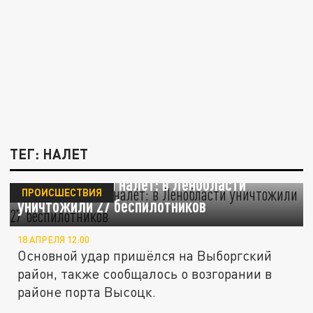
ТЕГ: НАЛЕТ
Массированный налёт: в Ленобласти
ПРОИСШЕСТВИЯ
уничтожили 27 беспилотников
18 АПРЕЛЯ 12:00
Основной удар пришёлся на Выборгский
район, также сообщалось о возгорании в
районе порта Высоцк.