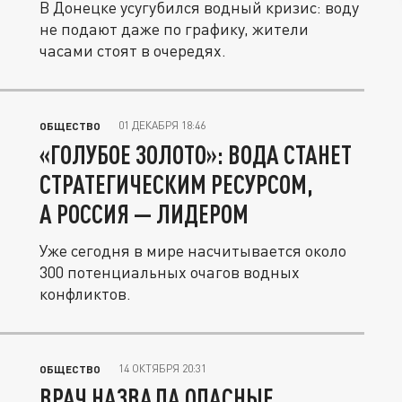
В Донецке усугубился водный кризис: воду
не подают даже по графику, жители
часами стоят в очередях.
01 ДЕКАБРЯ 18:46
ОБЩЕСТВО
«ГОЛУБОЕ ЗОЛОТО»: ВОДА СТАНЕТ
СТРАТЕГИЧЕСКИМ РЕСУРСОМ,
А РОССИЯ — ЛИДЕРОМ
Уже сегодня в мире насчитывается около
300 потенциальных очагов водных
конфликтов.
14 ОКТЯБРЯ 20:31
ОБЩЕСТВО
ВРАЧ НАЗВАЛА ОПАСНЫЕ