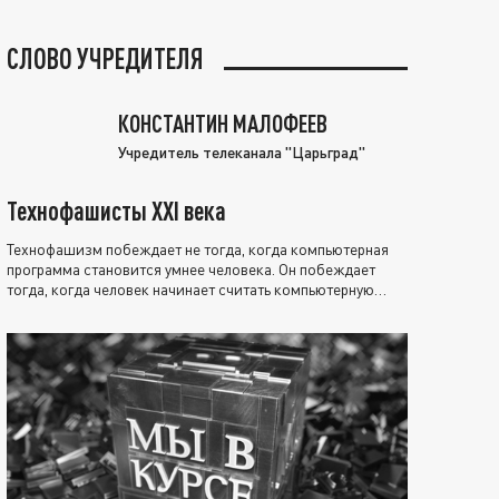
СЛОВО УЧРЕДИТЕЛЯ
КОНСТАНТИН МАЛОФЕЕВ
Учредитель телеканала "Царьград"
Технофашисты XXI века
Технофашизм побеждает не тогда, когда компьютерная
программа становится умнее человека. Он побеждает
тогда, когда человек начинает считать компьютерную
программу нравственно выше себя.