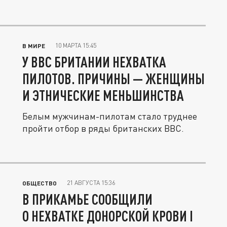
10 МАРТА 15:45
В МИРЕ
У ВВС БРИТАНИИ НЕХВАТКА
ПИЛОТОВ. ПРИЧИНЫ — ЖЕНЩИНЫ
И ЭТНИЧЕСКИЕ МЕНЬШИНСТВА
Белым мужчинам-пилотам стало труднее
пройти отбор в ряды британских ВВС.
21 АВГУСТА 15:36
ОБЩЕСТВО
В ПРИКАМЬЕ СООБЩИЛИ
О НЕХВАТКЕ ДОНОРСКОЙ КРОВИ I