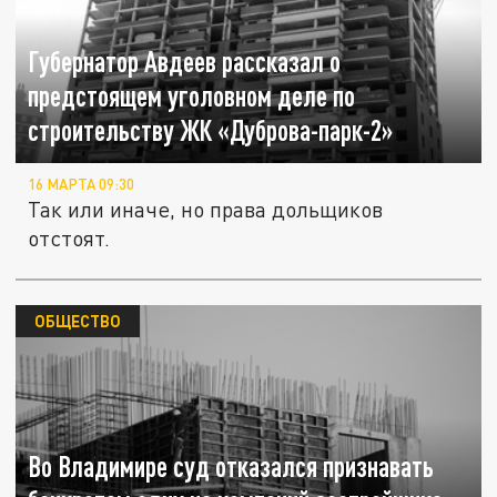
Губернатор Авдеев рассказал о
предстоящем уголовном деле по
строительству ЖК «Дуброва-парк-2»
16 МАРТА 09:30
Так или иначе, но права дольщиков
отстоят.
ОБЩЕСТВО
Во Владимире суд отказался признавать