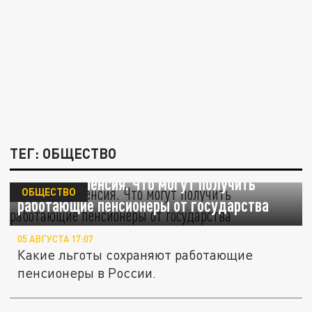
ТЕГ: ОБЩЕСТВО
Не только пенсия. Что могут получить
ОБЩЕСТВО
работающие пенсионеры от государства
05 АВГУСТА 17:07
Какие льготы сохраняют работающие
пенсионеры в России.