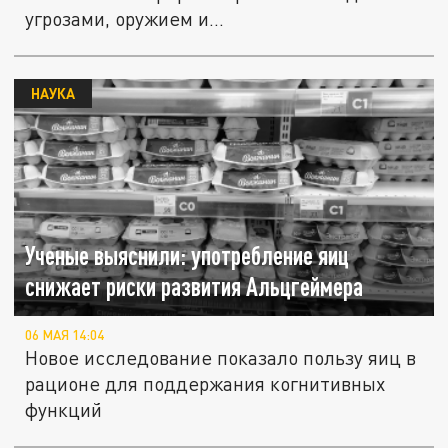
угрозами, оружием и...
НАУКА
Ученые выяснили: употребление яиц
снижает риски развития Альцгеймера
06 МАЯ 14:04
Новое исследование показало пользу яиц в
рационе для поддержания когнитивных
функций