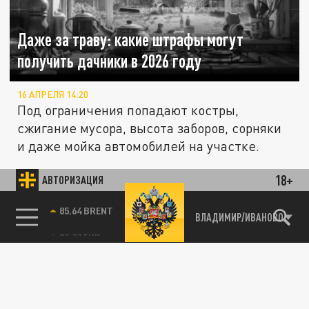
Даже за траву: какие штрафы могут
получить дачники в 2026 году
16 АПРЕЛЯ 14:20
Под ограничения попадают костры,
сжигание мусора, высота заборов, сорняки
и даже мойка автомобилей на участке.
18+
АВТОРИЗАЦИЯ
ОБЩЕСТВО
85.64 BRENT
ВЛАДИМИР/ИВАНОВО
«Карта нищеброда» стремительно набирает