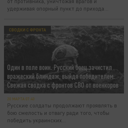
от противника, уничтожая врагов и
удерживая опорный пункт до прихода...
СВОДКИ С ФРОНТА
Один в поле воин. Русский боец зачистил
вражеский блиндаж, выйдя победителем.
Свежая сводка с фронтов СВО от военкоров
20 МАРТА 07:40
Русские солдаты продолжают проявлять в
бою смелость и отвагу ради того, чтобы
победить украинских...