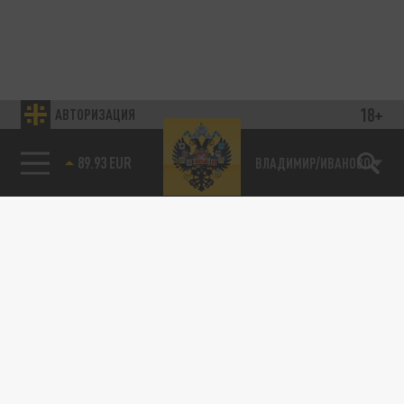
18+
АВТОРИЗАЦИЯ
89.93 EUR
ВЛАДИМИР/ИВАНОВО