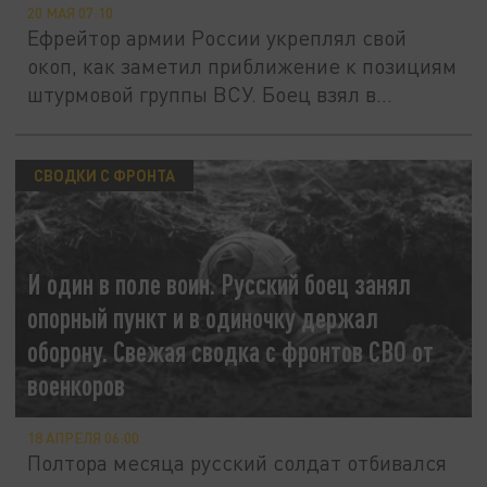
20 МАЯ 07:10
Ефрейтор армии России укреплял свой
окоп, как заметил приближение к позициям
штурмовой группы ВСУ. Боец взял в...
СВОДКИ С ФРОНТА
И один в поле воин. Русский боец занял
опорный пункт и в одиночку держал
оборону. Свежая сводка с фронтов СВО от
военкоров
18 АПРЕЛЯ 06:00
Полтора месяца русский солдат отбивался