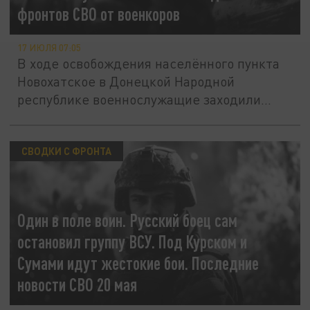
фронтов СВО от военкоров
17 ИЮЛЯ 07:05
В ходе освобождения населённого пункта
Новохатское в Донецкой Народной
республике военнослужащие заходили...
СВОДКИ С ФРОНТА
Один в поле воин. Русский боец сам
остановил группу ВСУ. Под Курском и
Сумами идут жестокие бои. Последние
новости СВО 20 мая