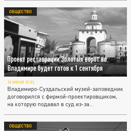
ОБЩЕСТВО
Проект реставрации Золотых ворот во
Владимире будет готов к 1 сентября
10 ИЮНЯ 15:53
Владимиро-Суздальский музей-заповедник
договорился с фирмой-проектировщиком,
на которую подавал в суд из-за...
ОБЩЕСТВО