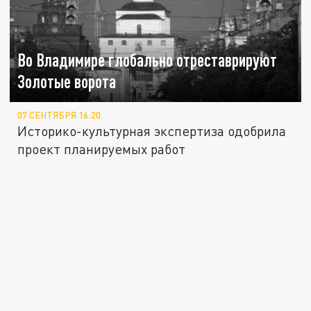
Во Владимире глобально отреставрируют
Золотые ворота
07 СЕНТЯБРЯ 16:20
Историко-культурная экспертиза одобрила
проект планируемых работ