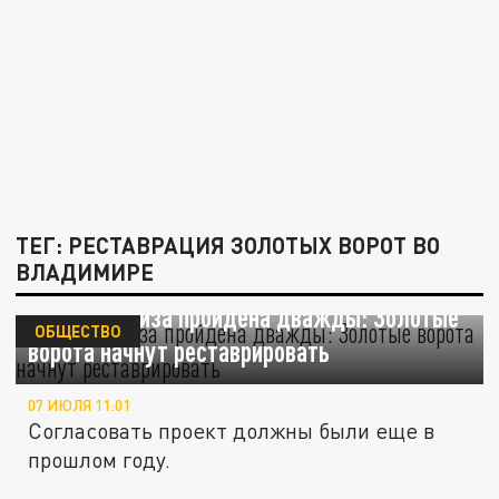
ТЕГ: РЕСТАВРАЦИЯ ЗОЛОТЫХ ВОРОТ ВО
ВЛАДИМИРЕ
Госэкспертиза пройдена дважды: Золотые
ОБЩЕСТВО
ворота начнут реставрировать
07 ИЮЛЯ 11:01
Согласовать проект должны были еще в
прошлом году.