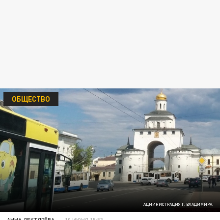
ОБЩЕСТВО
АДМИНИСТРАЦИЯ Г. ВЛАДИМИРА.
АННА ДЕКТЯРЁВА
10 ИЮНЯ 15:53