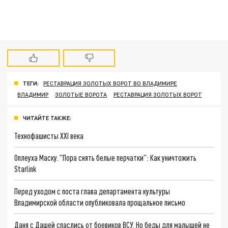
ТЕГИ:
РЕСТАВРАЦИЯ ЗОЛОТЫХ ВОРОТ ВО ВЛАДИМИРЕ
ВЛАДИМИР
ЗОЛОТЫЕ ВОРОТА
РЕСТАВРАЦИЯ ЗОЛОТЫХ ВОРОТ
ЧИТАЙТЕ ТАКЖЕ:
Технофашисты XXI века
Оплеуха Маску. "Пора снять белые перчатки": Как уничтожить
Starlink
Перед уходом с поста глава департамента культуры
Владимирской области опубликовала прощальное письмо
Даня с Дашей спаслись от боевиков ВСУ. Но беды для малышей не