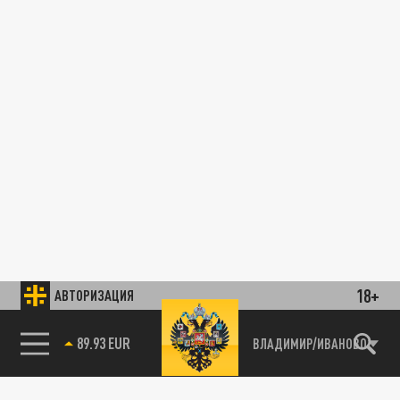
18+
АВТОРИЗАЦИЯ
89.93 EUR
ВЛАДИМИР/ИВАНОВО