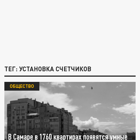
ТЕГ: УСТАНОВКА СЧЕТЧИКОВ
ОБЩЕСТВО
В Самаре в 1760 квартирах появятся умные