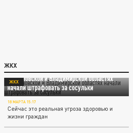
ЖКХ
В Ивановской и Владимирской областях
ЖКХ
начали штрафовать за сосульки
18 МАРТА 15:17
Сейчас это реальная угроза здоровью и
жизни граждан