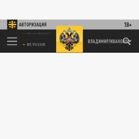
18+
АВТОРИЗАЦИЯ
ЖКХ
85.64 BRENT
ВЛАДИМИР/ИВАНОВО
Миллиард рублей планирует потратить
мэрия Нижнего Новгорода на закупку
снегоуборочной техники
18 МАРТА 00:16
207 единиц снегоуборочной техники
намеревается приобрести руководство
Нижнего Новгорода. На эти цели...