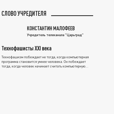
СЛОВО УЧРЕДИТЕЛЯ
КОНСТАНТИН МАЛОФЕЕВ
Учредитель телеканала "Царьград"
Технофашисты XXI века
Технофашизм побеждает не тогда, когда компьютерная
программа становится умнее человека. Он побеждает
тогда, когда человек начинает считать компьютерную
программу нравственно выше себя.