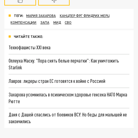
ТЕГИ:
МАРИЯ ЗАХАРОВА
КАНЦЛЕР ФРГ ФРИДРИХ МЕРЦ
КОМПЕНСАЦИИ
ЗАПА
МИД
СВО
ЧИТАЙТЕ ТАКЖЕ:
Технофашисты XXI века
Оплеуха Маску. "Пора снять белые перчатки": Как уничтожить
Starlink
Лавров: лидеры стран ЕС готовятся к войне с Россией
Захарова усомнилась в психическом здоровье генсека НАТО Марка
Рютте
Даня с Дашей спаслись от боевиков ВСУ. Но беды для малышей не
закончились