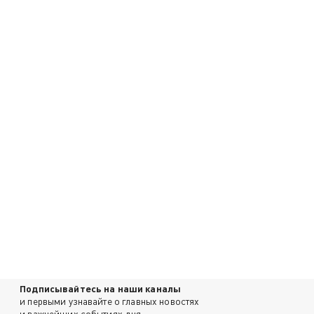
Подписывайтесь на наши каналы
и первыми узнавайте о главных новостях
и важнейших событиях дня.