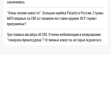
закончились
"Очень плохие новости": Большая ошибка Palantir в России. Страны
НАТО впервые за СВО остановили поставки оружия. ВСУ теряют
приграничье?
Три главных инсайда об СВО. Отмена мобилизации и возвращение
"генерала Армагеддона"? Отличные новости, которые ждали все