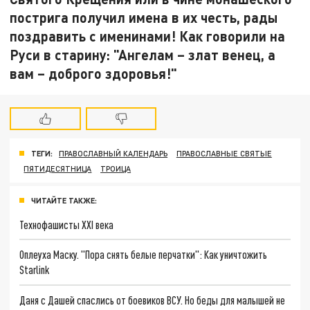
пострига получил имена в их честь, рады
поздравить с именинами! Как говорили на
Руси в старину: "Ангелам – злат венец, а
вам – доброго здоровья!"
ТЕГИ:
ПРАВОСЛАВНЫЙ КАЛЕНДАРЬ
ПРАВОСЛАВНЫЕ СВЯТЫЕ
ПЯТИДЕСЯТНИЦА
ТРОИЦА
ЧИТАЙТЕ ТАКЖЕ:
Технофашисты XXI века
Оплеуха Маску. "Пора снять белые перчатки": Как уничтожить
Starlink
Даня с Дашей спаслись от боевиков ВСУ. Но беды для малышей не