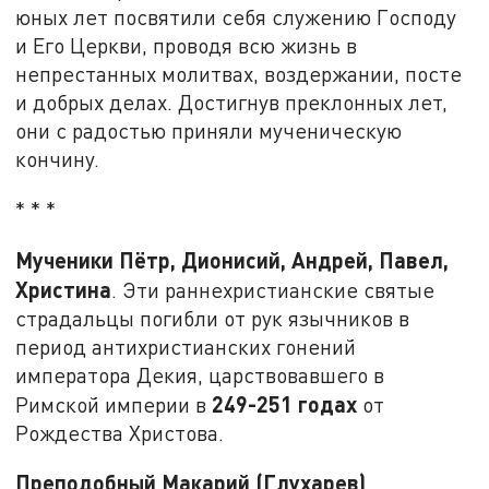
юных лет посвятили себя служению Господу
и Его Церкви, проводя всю жизнь в
непрестанных молитвах, воздержании, посте
и добрых делах. Достигнув преклонных лет,
они с радостью приняли мученическую
кончину.
* * *
Мученики Пётр, Дионисий, Андрей, Павел,
Христина
. Эти раннехристианские святые
страдальцы погибли от рук язычников в
период антихристианских гонений
императора Декия, царствовавшего в
249-251 годах
Римской империи в
от
Рождества Христова.
Преподобный Макарий (Глухарев)