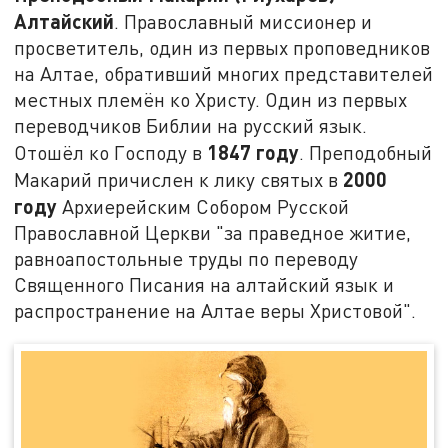
Алтайский
. Православный миссионер и
просветитель, один из первых проповедников
на Алтае, обративший многих представителей
местных племён ко Христу. Один из первых
переводчиков Библии на русский язык.
1847 году
Отошёл ко Господу в
. Преподобный
2000
Макарий причислен к лику святых в
году
Архиерейским Собором Русской
Православной Церкви "за праведное житие,
равноапостольные труды по переводу
Священного Писания на алтайский язык и
распространение на Алтае веры Христовой".