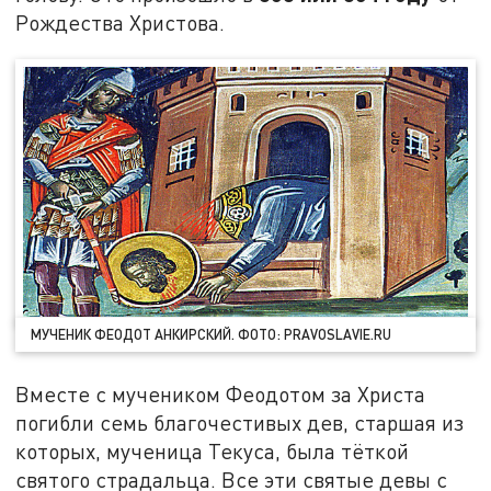
Рождества Христова.
МУЧЕНИК ФЕОДОТ АНКИРСКИЙ. ФОТО: PRAVOSLAVIE.RU
Вместе с мучеником Феодотом за Христа
погибли семь благочестивых дев, старшая из
которых, мученица Текуса, была тёткой
святого страдальца. Все эти святые девы с