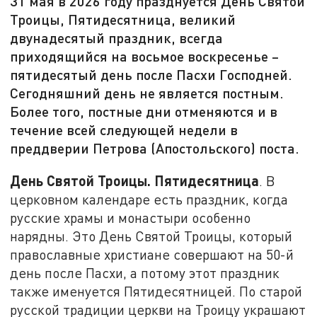
31 мая в 2026 году празднуется День Святой
Троицы, Пятидесятница, великий
двунадесятый праздник, всегда
приходящийся на восьмое воскресенье –
пятидесятый день после Пасхи Господней.
Сегодняшний день не является постным.
Более того, постные дни отменяются и в
течение всей следующей недели в
преддверии Петрова (Апостольского) поста.
День Святой Троицы. Пятидесятница
. В
церковном календаре есть праздник, когда
русские храмы и монастыри особенно
нарядны. Это День Святой Троицы, который
православные христиане совершают на 50-й
день после Пасхи, а потому этот праздник
также именуется Пятидесятницей. По старой
русской традиции церкви на Троицу украшают