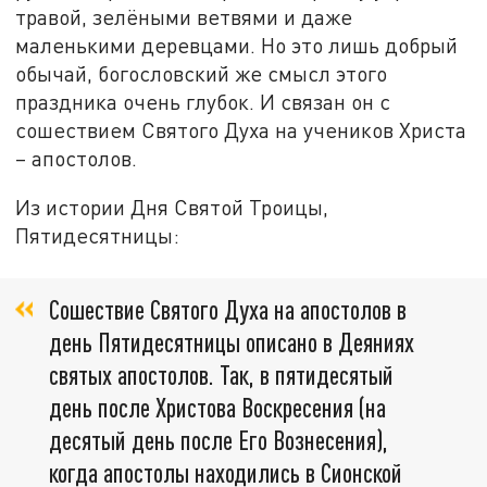
травой, зелёными ветвями и даже
маленькими деревцами. Но это лишь добрый
обычай, богословский же смысл этого
праздника очень глубок. И связан он с
сошествием Святого Духа на учеников Христа
– апостолов.
Из истории Дня Святой Троицы,
Пятидесятницы:
Сошествие Святого Духа на апостолов в
день Пятидесятницы описано в Деяниях
святых апостолов. Так, в пятидесятый
день после Христова Воскресения (на
десятый день после Его Вознесения),
когда апостолы находились в Сионской