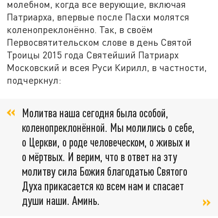
молебном, когда все верующие, включая
Патриарха, впервые после Пасхи молятся
коленопреклонённо. Так, в своём
Первосвятительском слове в день Святой
Троицы 2015 года Святейший Патриарх
Московский и всея Руси Кирилл, в частности,
подчеркнул:
Молитва наша сегодня была особой,
коленопреклонённой. Мы молились о себе,
о Церкви, о роде человеческом, о живых и
о мёртвых. И верим, что в ответ на эту
молитву сила Божия благодатью Святого
Духа прикасается ко всем нам и спасает
души наши. Аминь.