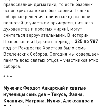
православной догматики, то есть базовых
основ христианского богословия. Только
соборные решения, принятые церковной
полнотой (с участием архиереев, низшего
духовенства и простых мирян), могут
считаться вероучительными. В истории
325 по 787
Православной Церкви в период с
год
от Рождества Христова было семь
Вселенских Соборов. Сегодня мы совершаем
память всех святых отцов – участников этих
соборов.
* * *
Мученик Феодот Анкирский и святые
мученицы семь дев – Текуса, Фаина,
Клавдия, Матрона, Иулия, Александра и