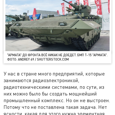
"АРМАТА" ДО ФРОНТА ВСЁ НИКАК НЕ ДОЕДЕТ. БМП Т-15 "АРМАТА".
ФОТО: ANDREY 69 / SHUTTERSTOCK.COM
У нас в стране много предприятий, которые
занимаются радиоэлектроникой,
радиотехническими системами, по сути, из
них можно было бы создать мощнейший
промышленный комплекс. Но он не выстроен.
Потому что не поставлена такая задача. Нет
ясности, какая для этого нужна элементная