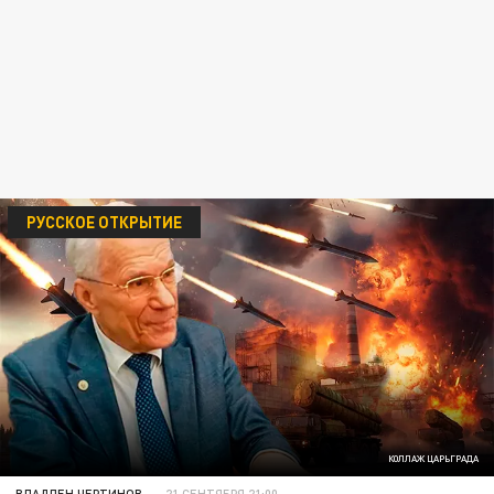
РУССКОЕ ОТКРЫТИЕ
КОЛЛАЖ ЦАРЬГРАДА
ВЛАДЛЕН ЧЕРТИНОВ
21 СЕНТЯБРЯ 21:00