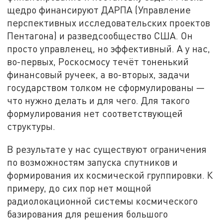
щедро финансируют ДАРПА (Управление
перспективных исследовательских проектов
Пентагона) и разведсообщество США. Он
просто управленец, но эффективный. А у нас,
во-первых, Роскосмосу течёт тоненький
финансовый ручеек, а во-вторых, задачи
государством толком не сформулированы —
что нужно делать и для чего. Для такого
формулирования нет соответствующей
структуры.
В результате
у нас существуют ограничения
по возможностям запуска спутников и
формирования их космической группировки. К
примеру, до сих пор нет мощной
радиолокационной системы космического
базирования для решения большого