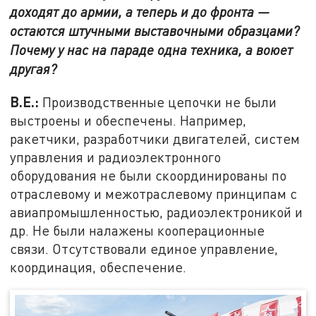
доходят до армии, а теперь и до фронта —
остаются штучными выставочными образцами?
Почему у нас на параде одна техника, а воюет
другая?
В.Е.:
Производственные цепочки не были
выстроены и обеспечены. Например,
ракетчики, разработчики двигателей, систем
управления и радиоэлектронного
оборудования не были скоординированы по
отраслевому и межотраслевому принципам с
авиапромышленностью, радиоэлектроникой и
др. Не были налажены кооперационные
связи. Отсутствовали единое управление,
координация, обеспечение.