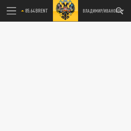
85.64 BRENT
ВЛАДИМИР/ИВАНОВО