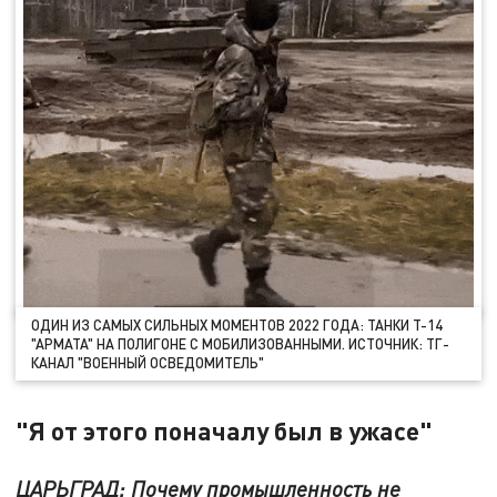
ОДИН ИЗ САМЫХ СИЛЬНЫХ МОМЕНТОВ 2022 ГОДА: ТАНКИ Т-14
"АРМАТА" НА ПОЛИГОНЕ С МОБИЛИЗОВАННЫМИ. ИСТОЧНИК: ТГ-
КАНАЛ "ВОЕННЫЙ ОСВЕДОМИТЕЛЬ"
"Я от этого поначалу был в ужасе"
ЦАРЬГРАД: Почему промышленность не