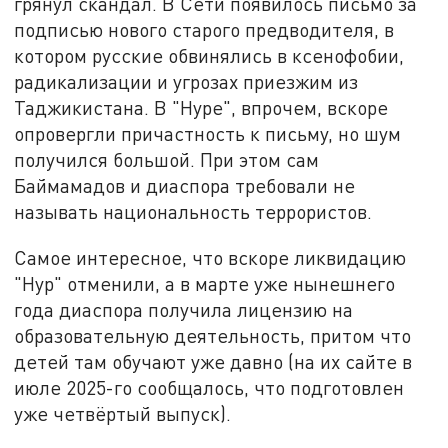
грянул скандал. В Сети появилось письмо за
подписью нового старого предводителя, в
котором русские обвинялись в ксенофобии,
радикализации и угрозах приезжим из
Таджикистана. В "Нуре", впрочем, вскоре
опровергли причастность к письму, но шум
получился большой. При этом сам
Баймамадов и диаспора требовали не
называть национальность террористов.
Самое интересное, что вскоре ликвидацию
"Нур" отменили, а в марте уже нынешнего
года диаспора получила лицензию на
образовательную деятельность, притом что
детей там обучают уже давно (на их сайте в
июле 2025-го сообщалось, что подготовлен
уже четвёртый выпуск).