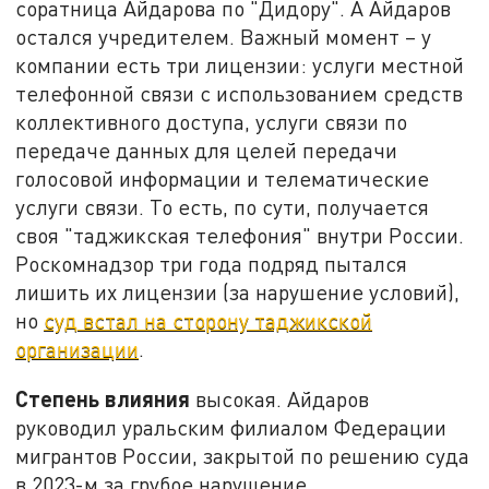
соратница Айдарова по "Дидору". А Айдаров
остался учредителем. Важный момент – у
компании есть три лицензии: услуги местной
телефонной связи с использованием средств
коллективного доступа, услуги связи по
передаче данных для целей передачи
голосовой информации и телематические
услуги связи. То есть, по сути, получается
своя "таджикская телефония" внутри России.
Роскомнадзор три года подряд пытался
лишить их лицензии (за нарушение условий),
но
суд встал на сторону таджикской
организации
.
Степень влияния
высокая. Айдаров
руководил уральским филиалом Федерации
мигрантов России, закрытой по решению суда
в 2023-м за грубое нарушение