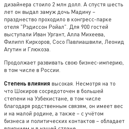
дизайнера стоило 2 млн долл. А спустя шесть
лет он выдал замуж дочь Мадину –
празднество проходило в конгресс-парке
отеля "Рэдиссон Ройал". Для 900 гостей
выступали Иван Ургант, Алла Михеева,
Филипп Киркоров, Сосо Павлиашвили, Леонид
Агутин и Глюкоза.
Продолжает развивать свою бизнес-империю,
в том числе в России.
Степень влияния
высокая. Несмотря на то
что Шокиров сосредоточен в большей
степени на Узбекистане, в том числе
благодаря родственным связям, он имеет вес
и на малой родине, а также – с учётом
бизнеса и политических контактов – обладает
влиянием и в нашей стране.