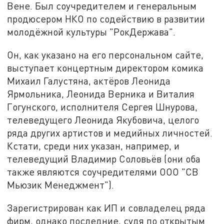
Вене. Был соучредителем и генеральным
продюсером НКО по содействию в развитии
молодёжной культуры "РокДержава".
Он, как указано на его персональном сайте,
выступает концертным директором комика
Михаил Галустяна, актёров Леонида
Ярмольника, Леонида Верника и Виталия
Гогунского, исполнителя Сергея Шнурова,
телеведущего Леонида Якубовича, целого
ряда других артистов и медийных личностей.
Кстати, среди них указан, например, и
телеведущий Владимир Соловьёв (они оба
также являются соучредителями ООО "СВ
Мьюзик Менеджмент").
Зарегистрирован как ИП и совладелец ряда
фирм, однако последние, судя по открытым