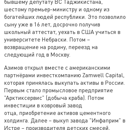
бывшему депутату ВС Таджикистана,
шестому премьер-министру и одному из
богатейших людей республики. Это позволило
сыну уже в 16 лет, досрочно получив
школьный аттестат, уехать в США учиться в
университете Небраски. Потом –
возвращение на родину, переезд на
следующий год в Москву.
Азимов открыл вместе с американскими
партнёрами инвесткомпанию Zamwell Capital,
которая принялась выкупать активы в России.
Первым стало промысловое предприятие
"Арктиксервис" (добыча краба). Потом
инвестиции в ковровый завод
отца, приобретение активов цементного
холдинга. Далее – выкуп завода "Инфаприм" в
Истре – производителя детских смесей,