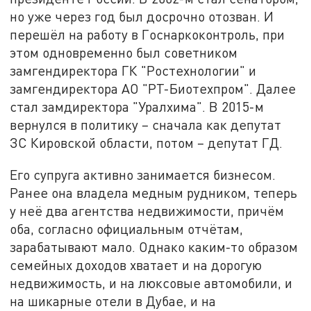
но уже через год был досрочно отозван. И
перешёл на работу в Госнаркоконтроль, при
этом одновременно был советником
замгендиректора ГК "Ростехнологии" и
замгендиректора АО "РТ-Биотехпром". Далее
стал замдиректора "Уралхима". В 2015-м
вернулся в политику – сначала как депутат
ЗС Кировской области, потом – депутат ГД.
Его супруга активно занимается бизнесом.
Ранее она владела медным рудником, теперь
у неё два агентства недвижимости, причём
оба, согласно официальным отчётам,
зарабатывают мало. Однако каким-то образом
семейных доходов хватает и на дорогую
недвижимость, и на люксовые автомобили, и
на шикарные отели в Дубае, и на