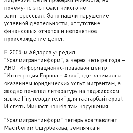
почему-то этот факт никого не
заинтересовал. Зато нашли нарушение
уставной деятельности, отсутствие
финансовых отчётов и непонятное
происхождение денег.
В 2005-м Айдаров учредил
"Уралмигрантинформ", а через четыре года –
АНО "Информационно-правовой центр
"Интеграция Европа – Азия", где занимался
оказанием юридических услуг мигрантам, а
заодно печатал литературу на таджикском
языке ("путеводители" для гастарбайтеров).
И опять Минюст нашёл там нарушения.
"Уралмигрантинформ" теперь возглавляет
Мастбегим Ошурбекова, землячка и