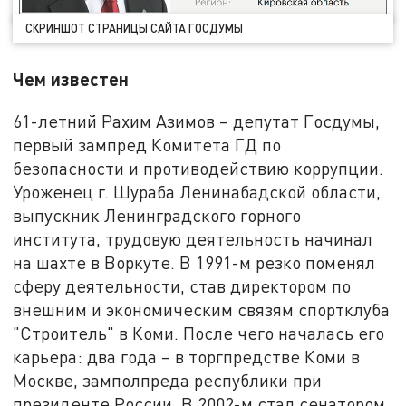
СКРИНШОТ СТРАНИЦЫ САЙТА ГОСДУМЫ
Чем известен
61-летний Рахим Азимов – депутат Госдумы,
первый зампред Комитета ГД по
безопасности и противодействию коррупции.
Уроженец г. Шураба Ленинабадской области,
выпускник Ленинградского горного
института, трудовую деятельность начинал
на шахте в Воркуте. В 1991-м резко поменял
сферу деятельности, став директором по
внешним и экономическим связям спортклуба
"Строитель" в Коми. После чего началась его
карьера: два года – в торгпредстве Коми в
Москве, замполпреда республики при
президенте России. В 2002-м стал сенатором,