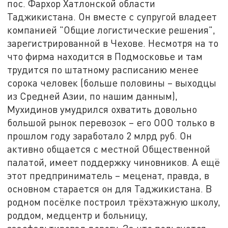
пос. Фархор Хатлонской области
Таджикистана. Он вместе с супругой владеет
компанией "Общие логистические решения",
зарегистрированной в Чехове. Несмотря на то
что фирма находится в Подмосковье и там
трудится по штатному расписанию менее
сорока человек (больше половины – выходцы
из Средней Азии, по нашим данным),
Мухидинов умудрился охватить довольно
большой рынок перевозок – его ООО только в
прошлом году заработало 2 млрд руб. Он
активно общается с местной Общественной
палатой, имеет поддержку чиновников. А ещё
этот предприниматель – меценат, правда, в
основном старается он для Таджикистана. В
родном посёлке построил трёхэтажную школу,
роддом, медцентр и больницу,