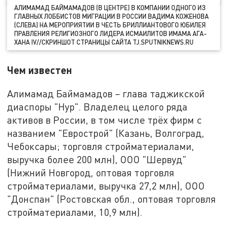
АЛИМАМАД БАЙМАМАДОВ (В ЦЕНТРЕ) В КОМПАНИИ ОДНОГО ИЗ
ГЛАВНЫХ ЛОББИСТОВ МИГРАЦИИ В РОССИИ ВАДИМА КОЖЕНОВА
(СЛЕВА) НА МЕРОПРИЯТИИ В ЧЕСТЬ БРИЛЛИАНТОВОГО ЮБИЛЕЯ
ПРАВЛЕНИЯ РЕЛИГИОЗНОГО ЛИДЕРА ИСМАИЛИТОВ ИМАМА АГА-
ХАНА IV//СКРИНШОТ СТРАНИЦЫ САЙТА TJ.SPUTNIKNEWS.RU
Чем известен
Алимамад Баймамадов – глава таджикской
диаспоры "Нур". Владелец целого ряда
активов в России, в том числе трёх фирм с
названием "Еврострой" (Казань, Волгоград,
Чебоксары; торговля стройматериалами,
выручка более 200 млн), ООО "Шервуд"
(Нижний Новгород, оптовая торговля
стройматериалами, выручка 27,2 млн), ООО
"Донспан" (Ростовская обл., оптовая торговля
стройматериалами, 10,9 млн).