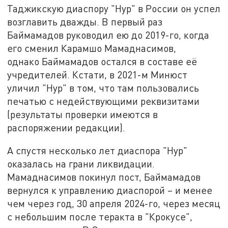
Таджикскую диаспору "Нур" в России он успел
возглавить дважды. В первый раз
Баймамадов руководил ею до 2019-го, когда
его сменил Карамшо Мамаднасимов,
однако Баймамадов остался в составе её
учредителей. Кстати, в 2021-м Минюст
уличил "Нур" в том, что там пользовались
печатью с недействующими реквизитами
(результаты проверки имеются в
распоряжении редакции).
А спустя несколько лет диаспора "Нур"
оказалась на грани ликвидации.
Мамаднасимов покинул пост, Баймамадов
вернулся к управлению диаспорой – и менее
чем через год, 30 апреля 2024-го, через месяц
с небольшим после теракта в "Крокусе",