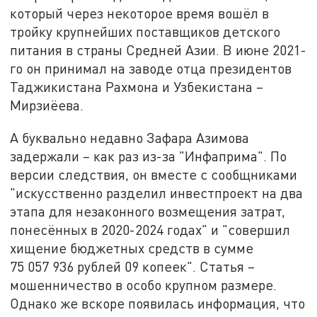
который через некоторое время вошёл в
тройку крупнейших поставщиков детского
питания в страны Средней Азии. В июне 2021-
го он принимал на заводе отца президентов
Таджикистана Рахмона и Узбекистана –
Мирзиёева.
А буквально недавно Зафара Азимова
задержали – как раз из-за "Инфаприма". По
версии следствия, он вместе с сообщниками
"искусственно разделил инвестпроект на два
этапа для незаконного возмещения затрат,
понесённых в 2020-2024 годах" и "совершил
хищение бюджетных средств в сумме
75 057 936 рублей 09 копеек". Статья –
мошенничество в особо крупном размере.
Однако же вскоре появилась информация, что