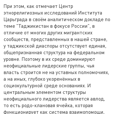
При этом, как отмечает Центр
этнорелигиозных исследований Института
Царьграда в своём аналитическом докладе по
теме "Таджикистан в фокусе России", в
отличие от многих других мигрантских
сообществ, представленных в нашей стране,
у таджикской диаспоры отсутствует единая,
общепризнанная структура на федеральном
уровне. Поэтому в их среде доминируют
неофициальные лидерские группы, чья
власть строится не на уставных полномочиях,
а на иных, глубоко укоренённых в
социокультурной среде основаниях. И
центральным элементом структуры
неофициального лидерства является авлод,
то есть родо-клановая ячейка, которая
функционирует как система взаимопомощи,