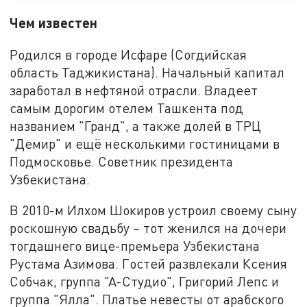
Чем известен
Родился в городе Исфаре (Согдийская
область Таджикистана). Начальный капитал
заработал в нефтяной отрасли. Владеет
самым дорогим отелем Ташкента под
названием "Гранд", а также долей в ТРЦ
"Демир" и ещё несколькими гостиницами в
Подмосковье. Советник президента
Узбекистана.
В 2010-м Илхом Шокиров устроил своему сыну
роскошную свадьбу – тот женился на дочери
тогдашнего вице-премьера Узбекистана
Рустама Азимова. Гостей развлекали Ксения
Собчак, группа "А-Студио", Григорий Лепс и
группа "Ялла". Платье невесты от арабского