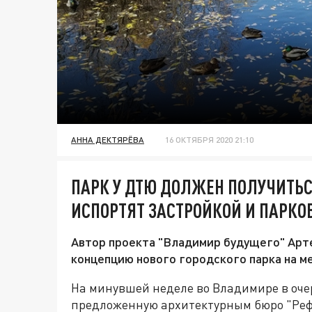
АННА ДЕКТЯРЁВА
16 ОКТЯБРЯ 2020 21:10
ПАРК У ДТЮ ДОЛЖЕН ПОЛУЧИТЬС
ИСПОРТЯТ ЗАСТРОЙКОЙ И ПАРК
Автор проекта "Владимир будущего" Арт
концепцию нового городского парка на м
На минувшей неделе во Владимире в оче
предложенную архитектурным бюро "Рефор