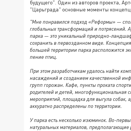
будущего". Один из авторов проекта, Ар
"Царьграда" основные моменты концепц
"Мне понравился подход «Реформы» — спок
глобальных трансформаций и потрясений. А
парка — это уникальный природно-ландшаф
сохранить в первозданном виде. Концепци
большей территории парка расположится эко
пение птиц.
При этом разработчикам удалось найти ко
насаждений и созданием качественной инф
групп горожан. Кафе, пункты проката спорт
родителей и детей, многофункциональная с
мероприятий, площадка для выгула собак,
аккуратно распределены по территории.
У парка есть несколько изюминок. Во-первы
натуральных материалов, предполагающие 