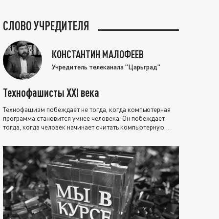
СЛОВО УЧРЕДИТЕЛЯ
КОНСТАНТИН МАЛОФЕЕВ
Учредитель телеканала "Царьград"
Технофашисты XXI века
Технофашизм побеждает не тогда, когда компьютерная
программа становится умнее человека. Он побеждает
тогда, когда человек начинает считать компьютерную
программу нравственно выше себя.