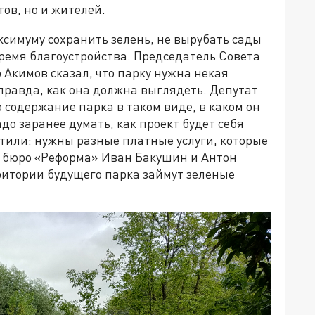
ов, но и жителей.
ксимуму сохранить зелень, не вырубать сады
 время благоустройства. Председатель Совета
Акимов сказал, что парку нужна некая
правда, как она должна выглядеть. Депутат
 содержание парка в таком виде, в каком он
адо заранее думать, как проект будет себя
етили: нужны разные платные услуги, которые
и бюро «Реформа» Иван Бакушин и Антон
ритории будущего парка займут зеленые