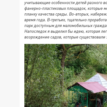
учитывающие особенности детей разного во
фанерно-пластиковых площадок, которые мо
планку качества среды. Во-вторых, набереж
время года. В-третьих, тщательно проработ
парк доступным для маломобильных граждан
Напоследок я выделил бы идею, которая лег
возрождение садов, которые существовали з