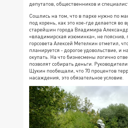
депутатов, общественников и специалист
Сошлись на том, что в парке нужно по ма
под корень, как это кое-где делается во
старейшин города Владимира Александр 
«владимирская изюминка», не пояснив, 
горсовета Алексей Метелкин отметил, что
планируется - дорогое удовольствие, и н
окупать. На что бизнесмены логично отв
позволят собирать деньги. Руководител
Щукин пообещали, что 70 процентов тер
насаждения, это обязательное условие.