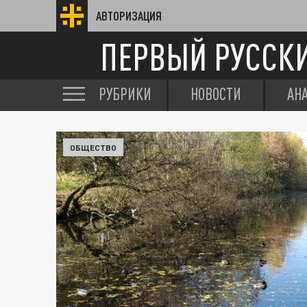
АВТОРИЗАЦИЯ
ПЕРВЫЙ РУССК
РУБРИКИ
НОВОСТИ
АН
ОБЩЕСТВО