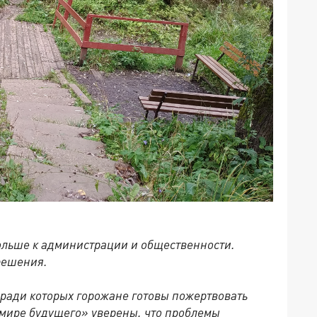
больше к администрации и общественности.
решения.
 ради которых горожане готовы пожертвовать
мире будущего» уверены, что проблемы