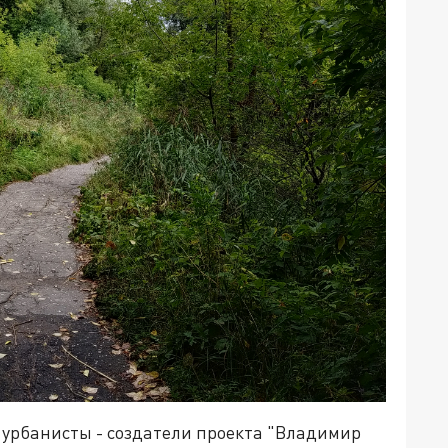
 урбанисты - создатели проекта "Владимир