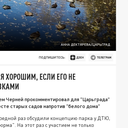
АННА ДЕКТЯРЕВА/ЦАРЬГРАД
ПОДПИШИТЕСЬ:
Я ХОРОШИМ, ЕСЛИ ЕГО НЕ
ОВКАМИ
ем Черней прокомментировал для "Царьграда"
есте старых садов напротив "белого дома"
редной раз обсудили концепцию парка у ДТЮ,
ма". На этот раз с участием не только