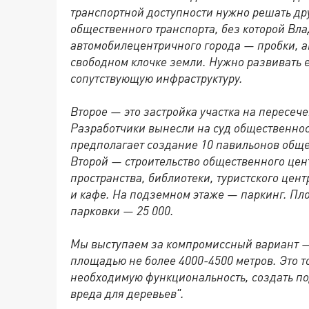
транспортной доступности нужно решать д
общественного транспорта, без которой В
автомобилецентричного города — пробки, а
свободном клочке земли. Нужно развивать 
сопутствующую инфраструктуру.
Второе — это застройка участка на пересеч
Разработчики вынесли на суд общественно
предполагает создание 10 павильонов общ
Второй — строительство общественного це
пространства, библиотеки, туристского цен
и кафе. На подземном этаже — паркинг. Пло
парковки — 25 000.
Мы выступаем за компромиссный вариант —
площадью не более 4000-4500 метров. Это т
необходимую функциональность, создать по
вреда для деревьев".