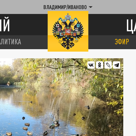
ВЛАДИМИР/ИВАНОВО
ИЙ
Ц
АЛИТИКА
ЭФИР