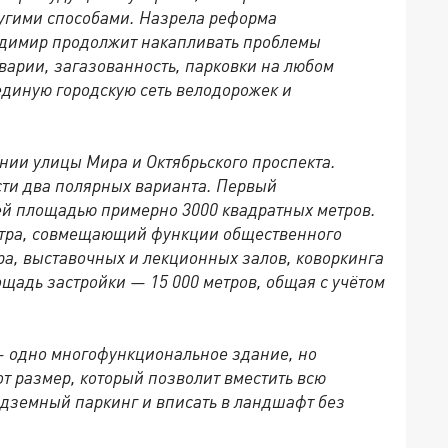
ругими способами. Назрела реформа
ладимир продолжит накапливать проблемы
варии, загазованность, парковки на любом
единую городскую сеть велодорожек и
ении улицы Мира и Октябрьского проспекта.
сти два полярных варианта. Первый
ей площадью примерно 3000 квадратных метров.
нтра, совмещающий функции общественного
тра, выставочных и лекционных залов, коворкинга
щадь застройки — 15 000 метров, общая с учётом
 одно многофункциональное здание, но
от размер, который позволит вместить всю
дземный паркинг и вписать в ландшафт без