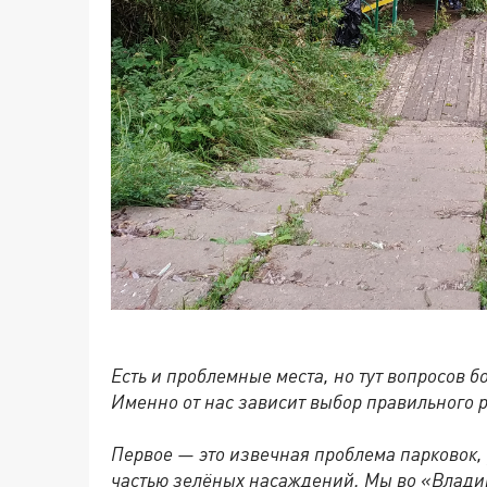
Есть и проблемные места, но тут вопросов 
Именно от нас зависит выбор правильного 
Первое — это извечная проблема парковок,
частью зелёных насаждений. Мы во «Влади