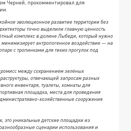
тем Черней, прокомментировал для
ии.
ойное эволюционное развитие территории без
рхитекторы точно выделили главную ценность
тный комплекс в долине Лыбеди, который нужно
я минимизирует антропогенное воздействие — на
парк с тропинками для тихих прогулок под
мпромисс между сохранением зелёных
раструктуры, отвечающей запросам разных
ивного инвентаря, туалеты, комнаты для
портивная площадка, места для проведения
 административно-хозяйственные сооружения
х, это уникальные детские площадки из
разнообразные сценарии использования и