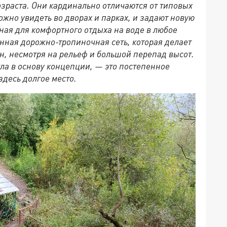
зраста. Они кардинально отличаются от типовых
жно увидеть во дворах и парках, и задают новую
ная для комфортного отдыха на воде в любое
анная дорожно-тропиночная сеть, которая делает
, несмотря на рельеф и большой перепад высот.
ла в основу концепции, — это постепенное
десь долгое место.