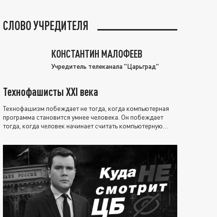
СЛОВО УЧРЕДИТЕЛЯ
КОНСТАНТИН МАЛОФЕЕВ
Учредитель телеканала "Царьград"
Технофашисты XXI века
Технофашизм побеждает не тогда, когда компьютерная
программа становится умнее человека. Он побеждает
тогда, когда человек начинает считать компьютерную
программу нравственно выше себя.