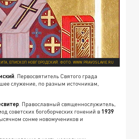
ИТА, ЕПИСКОП НОВГОРОДСКИЙ. ФОТО: WWW.PRAVOSLAVIE.RU
мский
. Первосвятитель Святого града
шее служение, по разным источникам,
есвитер
. Православный священнослужитель,
од советских богоборческих гонений в
1939
тысячном сонме новомучеников и