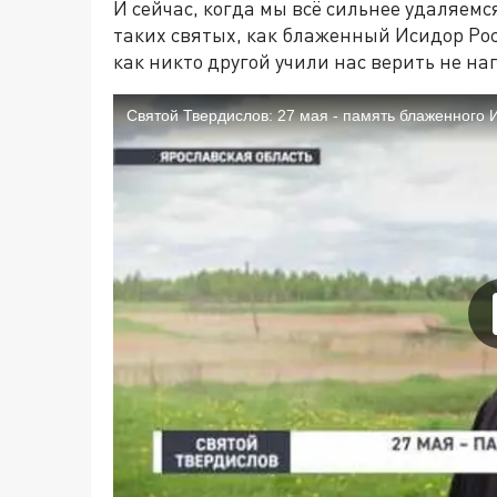
И сейчас, когда мы всё сильнее удаляемс
таких святых, как блаженный Исидор Ро
как никто другой учили нас верить не на