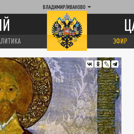
ВЛАДИМИР/ИВАНОВО
ИЙ
Ц
АЛИТИКА
ЭФИР