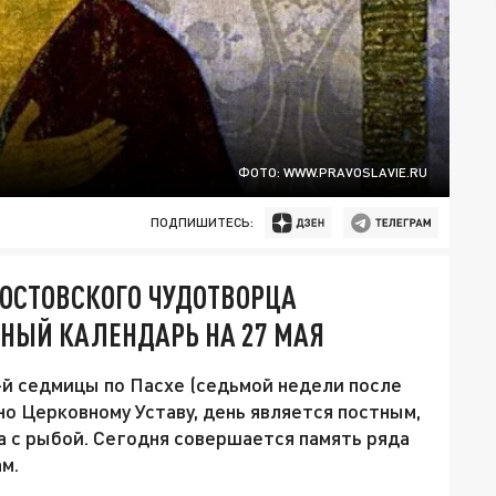
ФОТО: WWW.PRAVOSLAVIE.RU
ПОДПИШИТЕСЬ:
РОСТОВСКОГО ЧУДОТВОРЦА
НЫЙ КАЛЕНДАРЬ НА 27 МАЯ
7-й седмицы по Пасхе (седьмой недели после
о Церковному Уставу, день является постным,
а с рыбой. Сегодня совершается память ряда
м.