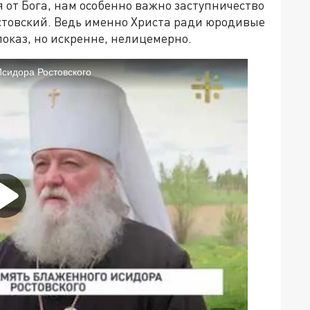
я от Бога, нам особенно важно заступничество
стовский. Ведь именно Христа ради юродивые
показ, но искренне, нелицемерно.