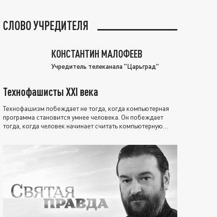
СЛОВО УЧРЕДИТЕЛЯ
КОНСТАНТИН МАЛОФЕЕВ
Учредитель телеканала "Царьград"
Технофашисты XXI века
Технофашизм побеждает не тогда, когда компьютерная
программа становится умнее человека. Он побеждает
тогда, когда человек начинает считать компьютерную
программу нравственно выше себя.