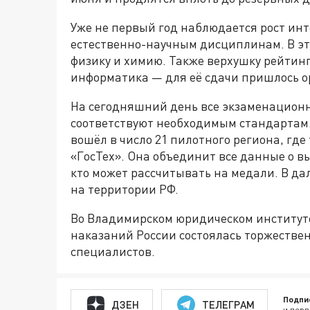
Уже не первый год наблюдается рост ин
естественно-научным дисциплинам. В эт
физику и химию. Также верхушку рейтин
информатика — для её сдачи пришлось о
На сегодняшний день все экзаменацион
соответствуют необходимым стандартам.
вошёл в число 21 пилотного региона, гд
«ГосТех». Она объединит все данные о в
кто может рассчитывать на медали. В д
на территории РФ.
Во Владимирском юридическом институт
наказаний России состоялась торжестве
специалистов.
Подпи
ДЗЕН
ТЕЛЕГРАМ
и перв