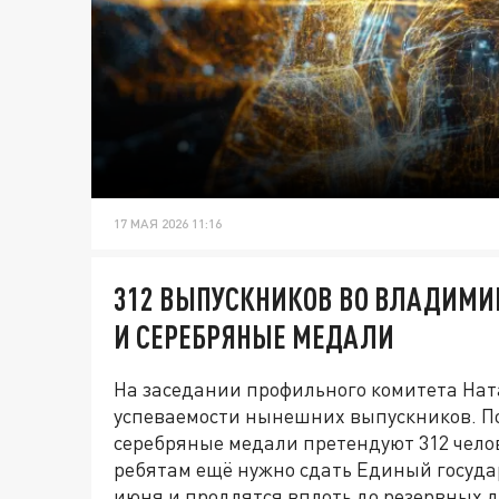
17 МАЯ 2026 11:16
312 ВЫПУСКНИКОВ ВО ВЛАДИМИ
И СЕРЕБРЯНЫЕ МЕДАЛИ
На заседании профильного комитета Нат
успеваемости нынешних выпускников. По
серебряные медали претендуют 312 чело
ребятам ещё нужно сдать Единый госуда
июня и продлятся вплоть до резервных д