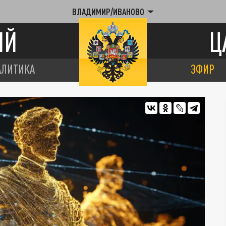
ВЛАДИМИР/ИВАНОВО
ИЙ
Ц
АЛИТИКА
ЭФИР