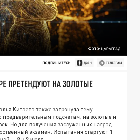
ФОТО: ЦАРЬГРАД
ПОДПИШИТЕСЬ:
РЕ ПРЕТЕНДУЮТ НА ЗОЛОТЫЕ
алья Китаева также затронула тему
 предварительным подсчётам, на золотые и
век. Но для получения заслуженных наград
рственный экзамен. Испытания стартуют 1
ней — 8 и 9 июля.