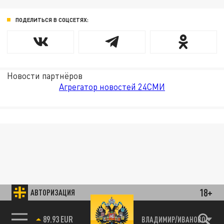
ПОДЕЛИТЬСЯ В СОЦСЕТЯХ:
Новости партнёров
Агрегатор новостей 24СМИ
18+
АВТОРИЗАЦИЯ
85.64 BRENT
ВЛАДИМИР/ИВАНОВО
89.93 EUR