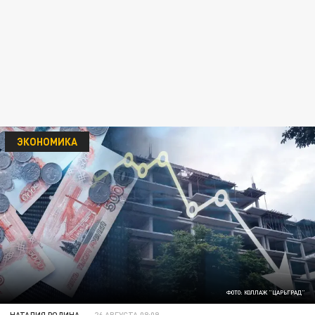
ЭКОНОМИКА
ФОТО: КОЛЛАЖ "ЦАРЬГРАД"
НАТАЛИЯ РОДИНА
26 АВГУСТА 08:09