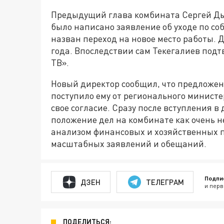
Предыдущий глава комбината Сергей Дь
было написано заявление об уходе по с
назван переход на новое место работы. 
года. Впоследствии сам Текегалиев по
ТВ».
Новый директор сообщил, что предложен
поступило ему от регионального министер
свое согласие. Сразу после вступления в
положение дел на комбинате как очень н
анализом финансовых и хозяйственных по
масштабных заявлений и обещаний.
Подпи
ДЗЕН
ТЕЛЕГРАМ
и перв
ПОДЕЛИТЬСЯ: