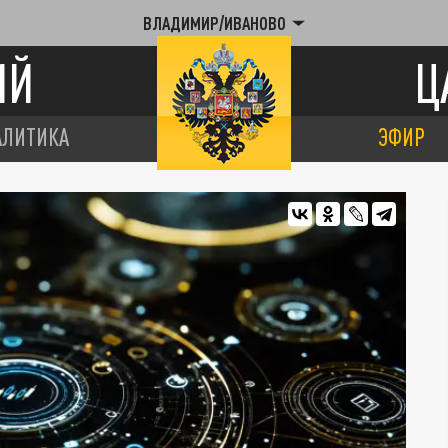
ВЛАДИМИР/ИВАНОВО
ИЙ
Ц
АЛИТИКА
ЭФИР