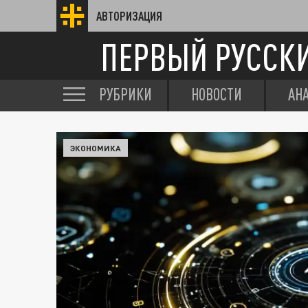
АВТОРИЗАЦИЯ
ПЕРВЫЙ РУССК
РУБРИКИ
НОВОСТИ
АН
ЭКОНОМИКА