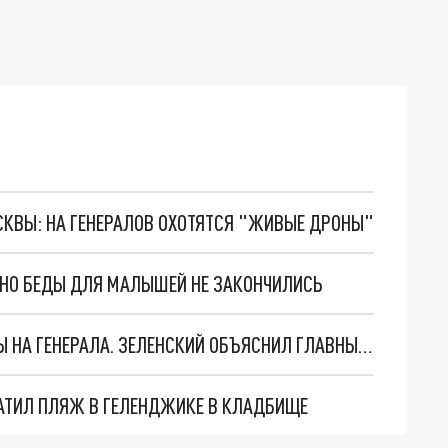
ОСКВЫ: НА ГЕНЕРАЛОВ ОХОТЯТСЯ "ЖИВЫЕ ДРОНЫ"
. НО БЕДЫ ДЛЯ МАЛЫШЕЙ НЕ ЗАКОНЧИЛИСЬ
"МЫ ВАС ЗАСТАВИМ": ЖУТКИЕ ДЕТАЛИ ОХОТЫ НА ГЕНЕРАЛА. ЗЕЛЕНСКИЙ ОБЪЯСНИЛ ГЛАВНЫЙ СМЫСЛ ТЕРАКТА В ЦЕНТРЕ МОСКВЫ
АТИЛ ПЛЯЖ В ГЕЛЕНДЖИКЕ В КЛАДБИЩЕ