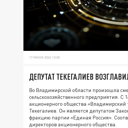
17 ИЮНЯ 2026 13:00
ДЕПУТАТ ТЕКЕГАЛИЕВ ВОЗГЛАВ
Во Владимирской области произошла сме
сельскохозяйственного предприятия. С 
акционерного общества «Владимирский 
Текегалиев. Он является депутатом Зако
фракцию партии «Единая Россия». Соот
директоров акционерного общества.