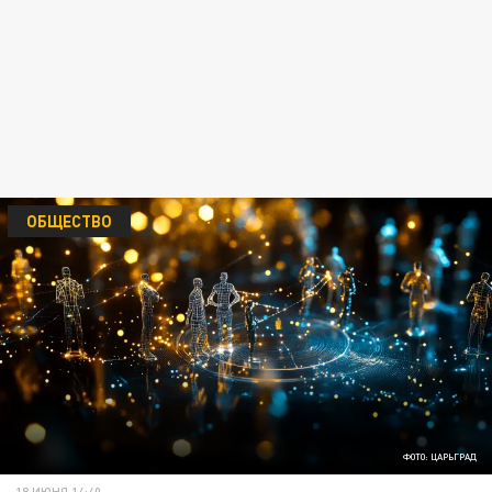
ОБЩЕСТВО
ФОТО: ЦАРЬГРАД
18 ИЮНЯ 14:40