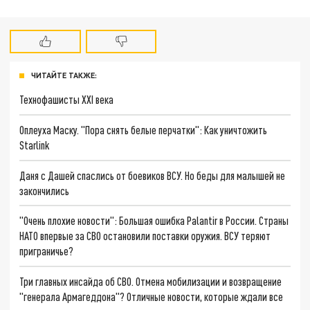
ЧИТАЙТЕ ТАКЖЕ:
Технофашисты XXI века
Оплеуха Маску. "Пора снять белые перчатки": Как уничтожить
Starlink
Даня с Дашей спаслись от боевиков ВСУ. Но беды для малышей не
закончились
"Очень плохие новости": Большая ошибка Palantir в России. Страны
НАТО впервые за СВО остановили поставки оружия. ВСУ теряют
приграничье?
Три главных инсайда об СВО. Отмена мобилизации и возвращение
"генерала Армагеддона"? Отличные новости, которые ждали все