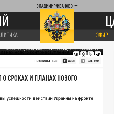
ВЛАДИМИР/ИВАНОВО
ИЙ
Ц
АЛИТИКА
ЭФИР
MOD RUSSIA/VIA GLOBALLOOKPRESS.COM/GLOBALLOOKPRESS
ПОДПИШИТЕСЬ:
 О СРОКАХ И ПЛАНАХ НОВОГО
вы успешности действий Украины на фронте