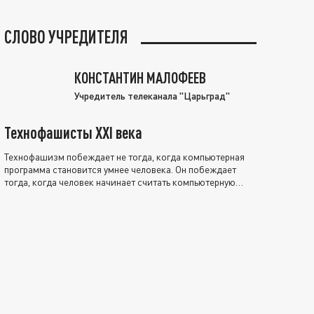
СЛОВО УЧРЕДИТЕЛЯ
КОНСТАНТИН МАЛОФЕЕВ
Учредитель телеканала "Царьград"
Технофашисты XXI века
Технофашизм побеждает не тогда, когда компьютерная
программа становится умнее человека. Он побеждает
тогда, когда человек начинает считать компьютерную
программу нравственно выше себя.