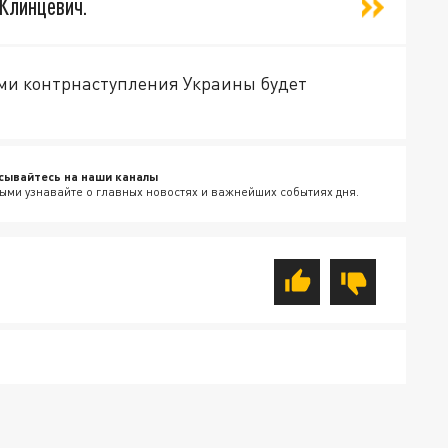
 Клинцевич.
ми контрнаступления Украины будет
сывайтесь на наши каналы
ыми узнавайте о главных новостях и важнейших событиях дня.