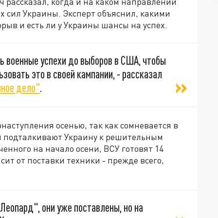
 рассказал, когда и на каком направлении
х сил Украины. Эксперт объяснил, какими
ыв и есть ли у Украины шансы на успех.
ь военные успехи до выборов в США, чтобы
зовать это в своей кампании, - рассказал
ное дело"
.
рнаступления осенью, так как сомневается в
ли подталкивают Украину к решительным
енного на начало осени, ВСУ готовят 14
ит от поставки техники - прежде всего,
"Леопард", они уже поставлены, но на