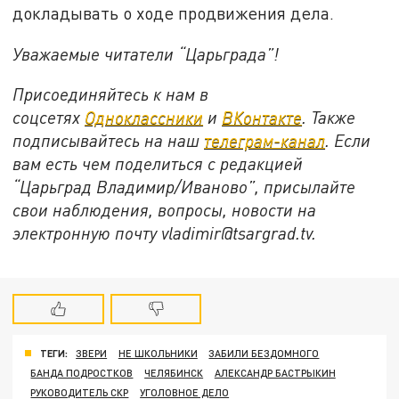
докладывать о ходе продвижения дела.
Уважаемые читатели “Царьграда”!
Присоединяйтесь к нам в
соцсетях
Одноклассники
и
ВКонтакте
. Также
подписывайтесь на наш
телеграм-канал
. Если
вам есть чем поделиться с редакцией
“Царьград Владимир/Иваново”, присылайте
свои наблюдения, вопросы, новости на
электронную почту vladimir@tsargrad.
tv
.
ТЕГИ:
ЗВЕРИ
НЕ ШКОЛЬНИКИ
ЗАБИЛИ БЕЗДОМНОГО
БАНДА ПОДРОСТКОВ
ЧЕЛЯБИНСК
АЛЕКСАНДР БАСТРЫКИН
РУКОВОДИТЕЛЬ СКР
УГОЛОВНОЕ ДЕЛО