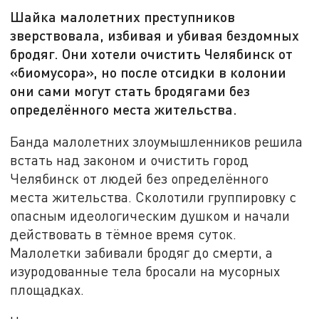
Шайка малолетних преступников
зверствовала, избивая и убивая бездомных
бродяг. Они хотели очистить Челябинск от
«биомусора», но после отсидки в колонии
они сами могут стать бродягами без
определённого места жительства.
Банда малолетних злоумышленников решила
встать над законом и очистить город
Челябинск от людей без определённого
места жительства. Сколотили группировку с
опасным идеологическим душком и начали
действовать в тёмное время суток.
Малолетки забивали бродяг до смерти, а
изуродованные тела бросали на мусорных
площадках.