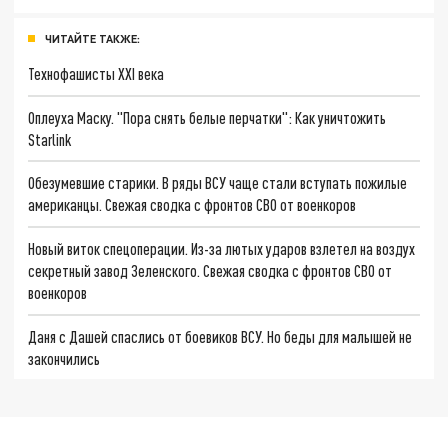
ЧИТАЙТЕ ТАКЖЕ:
Технофашисты XXI века
Оплеуха Маску. "Пора снять белые перчатки": Как уничтожить
Starlink
Обезумевшие старики. В ряды ВСУ чаще стали вступать пожилые
американцы. Свежая сводка с фронтов СВО от военкоров
Новый виток спецоперации. Из-за лютых ударов взлетел на воздух
секретный завод Зеленского. Свежая сводка с фронтов СВО от
военкоров
Даня с Дашей спаслись от боевиков ВСУ. Но беды для малышей не
закончились