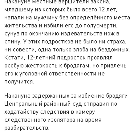
Накануне местные вершители закона,
младшему из которых было всего 12 лет,
напали на мужчину без определённого места
жительства и избили его до полусмерти,
сунув по окончанию издевательств нож в
спину. У этих подростков не было ни страха,
ни совести, одна только злоба на бездомных.
Кстати, 12-летний подросток проявлял
особую жестокость к бродягам, но привлечь
его к уголовной ответственности не
получится.
Накануне задержанных за избиение бродяги
Центральный районный суд отправил по
ходатайству следствия в камеру
следственного изолятора на время
разбирательств.