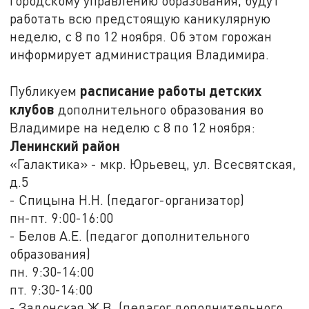
городскому управлению образования, будут
работать всю предстоящую каникулярную
неделю, с 8 по 12 ноября. Об этом горожан
информирует администрация Владимира.
расписание работы детских
Публикуем
клубов
дополнительного образования во
Владимире на неделю с 8 по 12 ноября:
Ленинский район
«Галактика» - мкр. Юрьевец, ул. Всесвятская,
д.5
- Спицына Н.Н. (педагог-организатор)
пн-пт. 9:00-16:00
- Белов А.Е. (педагог дополнительного
образования)
пн. 9:30-14:00
пт. 9:30-14:00
- Задонская Ж.В. (педагог дополнительного