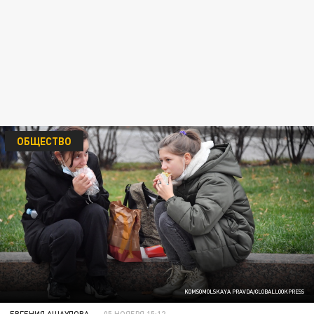
ОБЩЕСТВО
KOMSOMOLSKAYA PRAVDA/GLOBALLOOKPRESS
ЕВГЕНИЯ АЩАУЛОВА
05 НОЯБРЯ 15:12