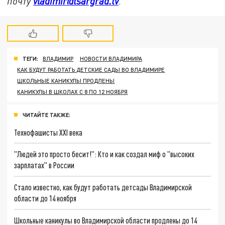
почту
vladimir@tsargrad.tv
.
ТЕГИ:
ВЛАДИМИР
НОВОСТИ ВЛАДИМИРА
КАК БУДУТ РАБОТАТЬ ДЕТСКИЕ САДЫ ВО ВЛАДИМИРЕ
ШКОЛЬНЫЕ КАНИКУЛЫ ПРОДЛЕНЫ
КАНИКУЛЫ В ШКОЛАХ С 8 ПО 12 НОЯБРЯ
ЧИТАЙТЕ ТАКЖЕ:
Технофашисты XXI века
"Людей это просто бесит!": Кто и как создал миф о "высоких
зарплатах" в России
Стало известно, как будут работать детсады Владимирской
области до 14 ноября
Школьные каникулы во Владимирской области продлены до 14