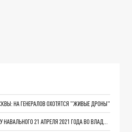
ОСКВЫ: НА ГЕНЕРАЛОВ ОХОТЯТСЯ "ЖИВЫЕ ДРОНЫ"
НЕСАНКЦИОНИРОВАННАЯ АКЦИЯ В ПОДДЕРЖКУ НАВАЛЬНОГО 21 АПРЕЛЯ 2021 ГОДА ВО ВЛАДИМИРЕ: ОНЛАЙН-ТРАНСЛЯЦИЯ