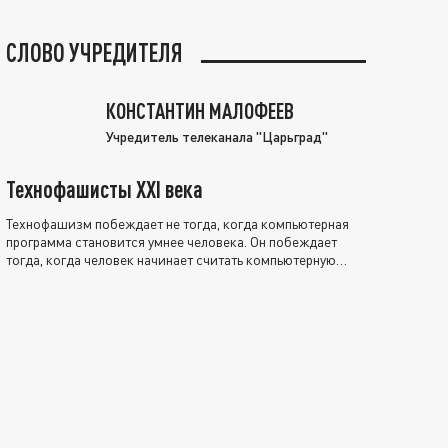
СЛОВО УЧРЕДИТЕЛЯ
КОНСТАНТИН МАЛОФЕЕВ
Учредитель телеканала "Царьград"
Технофашисты XXI века
Технофашизм побеждает не тогда, когда компьютерная
программа становится умнее человека. Он побеждает
тогда, когда человек начинает считать компьютерную
программу нравственно выше себя.