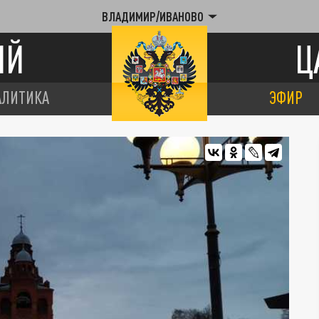
ВЛАДИМИР/ИВАНОВО
ИЙ
Ц
АЛИТИКА
ЭФИР