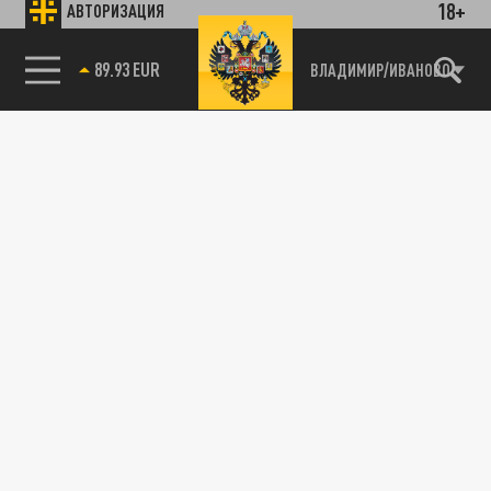
18+
АВТОРИЗАЦИЯ
89.93 EUR
ВЛАДИМИР/ИВАНОВО