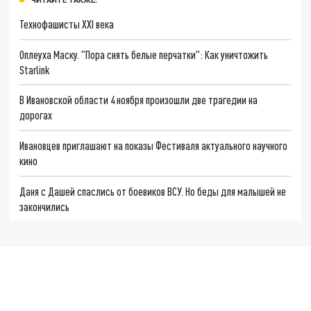
Технофашисты XXI века
Оплеуха Маску. "Пора снять белые перчатки": Как уничтожить
Starlink
В Ивановской области 4 ноября произошли две трагедии на
дорогах
Ивановцев приглашают на показы Фестиваля актуального научного
кино
Даня с Дашей спаслись от боевиков ВСУ. Но беды для малышей не
закончились