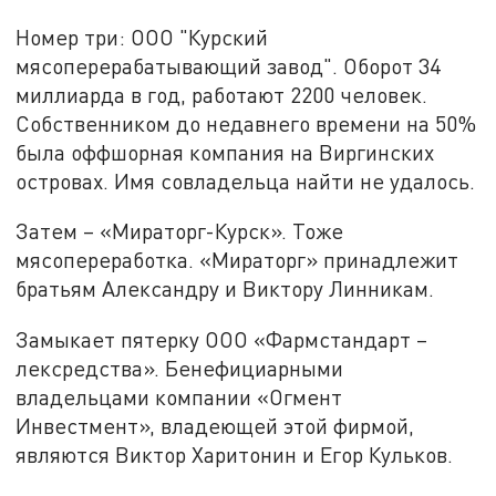
Номер три: ООО "Курский
мясоперерабатывающий завод". Оборот 34
миллиарда в год, работают 2200 человек.
Собственником до недавнего времени на 50%
была оффшорная компания на Виргинских
островах. Имя совладельца найти не удалось.
Затем – «Мираторг-Курск». Тоже
мясопереработка. «Мираторг» принадлежит
братьям Александру и Виктору Линникам.
Замыкает пятерку ООО «Фармстандарт –
лексредства». Бенефициарными
владельцами компании «Огмент
Инвестмент», владеющей этой фирмой,
являются Виктор Харитонин и Егор Кульков.