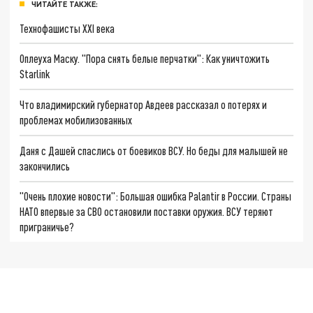
ЧИТАЙТЕ ТАКЖЕ:
Технофашисты XXI века
Оплеуха Маску. "Пора снять белые перчатки": Как уничтожить
Starlink
Что владимирский губернатор Авдеев рассказал о потерях и
проблемах мобилизованных
Даня с Дашей спаслись от боевиков ВСУ. Но беды для малышей не
закончились
"Очень плохие новости": Большая ошибка Palantir в России. Страны
НАТО впервые за СВО остановили поставки оружия. ВСУ теряют
приграничье?