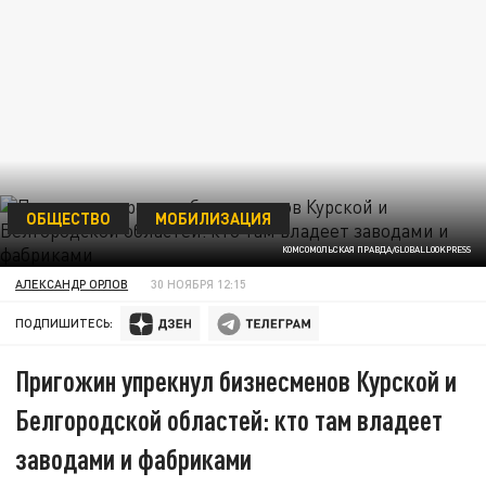
ОБЩЕСТВО
МОБИЛИЗАЦИЯ
КОМСОМОЛЬСКАЯ ПРАВДА/GLOBALLOOKPRESS
АЛЕКСАНДР ОРЛОВ
30 НОЯБРЯ 12:15
ПОДПИШИТЕСЬ:
Пригожин упрекнул бизнесменов Курской и
Белгородской областей: кто там владеет
заводами и фабриками