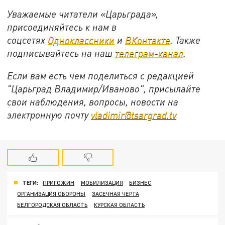
Уважаемые читатели «Царьграда»,
присоединяйтесь к нам в
соцсетях
Одноклассники
и
ВКонтакте
. Также
подписывайтесь на наш
телеграм-канал
.
Если вам есть чем поделиться с редакцией
"Царьград Владимир/Иваново", присылайте
свои наблюдения, вопросы, новости на
электронную почту
vladimir@tsargrad.tv
ТЕГИ:
ПРИГОЖИН
МОБИЛИЗАЦИЯ
БИЗНЕС
ОРГАНИЗАЦИЯ ОБОРОНЫ
ЗАСЕЧНАЯ ЧЕРТА
БЕЛГОРОДСКАЯ ОБЛАСТЬ
КУРСКАЯ ОБЛАСТЬ