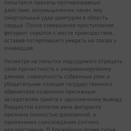
попытался пресечь противоправные
действия, злоумышленник нанес ему
смертельный удар шампуром в область
сердца. После совершения преступления
фигурант скрылся с места происшествия,
оставив потерпевшего умирать на глазах у
очевидцев.
Несмотря на попытки подсудимого отрицать
свою причастность к инкриминируемому
деянию, совокупность собранных улик и
убедительная позиция государственного
обвинителя позволили присяжным
заседателям прийти к однозначному выводу.
Вердиктом коллегии вина фигуранта
признана полностью доказанной, а
применение снисхождения сочтено
недопустимым. В ближайшее время судья