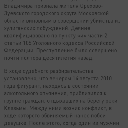
Владимира признала жителя Орехово-
Зуевского городского округа Московской
области виновным в совершении убийства из
хулиганских побуждений. Деяние
квалифицировано по пункту «и» части 2
статьи 105 Уголовного кодекса Российской
Федерации. Преступление было совершено
почти полтора десятилетия назад.
В ходе судебного разбирательства
установлено, что вечером 14 августа 2010
года фигурант, находясь в состоянии
алкогольного опьянения, приблизился к
группе граждан, отдыхавших на берегу реки
Клязьмы. Между ними возник конфликт, в
ходе которого обвиняемый нанес побои
девушке. После этого, когда один из мужчин