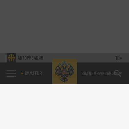
18+
АВТОРИЗАЦИЯ
89.93 EUR
ВЛАДИМИР/ИВАНОВО