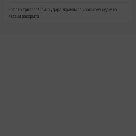
Вот это триллер! Тайна удара Украины по иранскому судну на
Каспии раскрыта