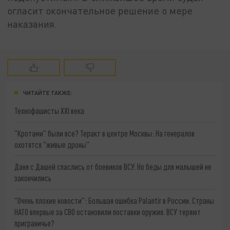
огласит окончательное решение о мере
наказания.
ЧИТАЙТЕ ТАКЖЕ:
Технофашисты XXI века
"Кротами" были все? Теракт в центре Москвы: На генералов
охотятся "живые дроны"
Даня с Дашей спаслись от боевиков ВСУ. Но беды для малышей не
закончились
"Очень плохие новости": Большая ошибка Palantir в России. Страны
НАТО впервые за СВО остановили поставки оружия. ВСУ теряют
приграничье?