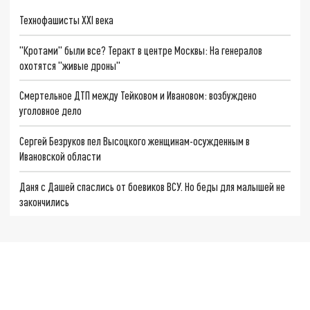
Технофашисты XXI века
"Кротами" были все? Теракт в центре Москвы: На генералов
охотятся "живые дроны"
Смертельное ДТП между Тейковом и Ивановом: возбуждено
уголовное дело
Сергей Безруков пел Высоцкого женщинам-осужденным в
Ивановской области
Даня с Дашей спаслись от боевиков ВСУ. Но беды для малышей не
закончились