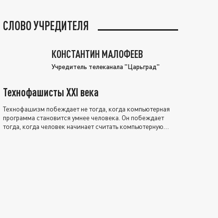
СЛОВО УЧРЕДИТЕЛЯ
КОНСТАНТИН МАЛОФЕЕВ
Учредитель телеканала "Царьград"
Технофашисты XXI века
Технофашизм побеждает не тогда, когда компьютерная
программа становится умнее человека. Он побеждает
тогда, когда человек начинает считать компьютерную
программу нравственно выше себя.