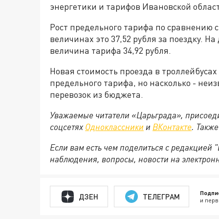
энергетики и тарифов Ивановской облас
Рост предельного тарифа по сравнению с
величинах это 37,52 рубля за поездку. 
величина тарифа 34,92 рубля.
Новая стоимость проезда в троллейбусах
предельного тарифа, но насколько - неиз
перевозок из бюджета.
Уважаемые читатели «Царьграда», присоеди
соцсетях
Одноклассники
и
ВКонтакте
. Такж
Если вам есть чем поделиться с редакцией
наблюдения, вопросы, новости на электрон
Подпи
ДЗЕН
ТЕЛЕГРАМ
и перв