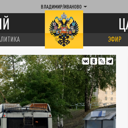
ВЛАДИМИР/ИВАНОВО
ИЙ
Ц
АЛИТИКА
ЭФИР