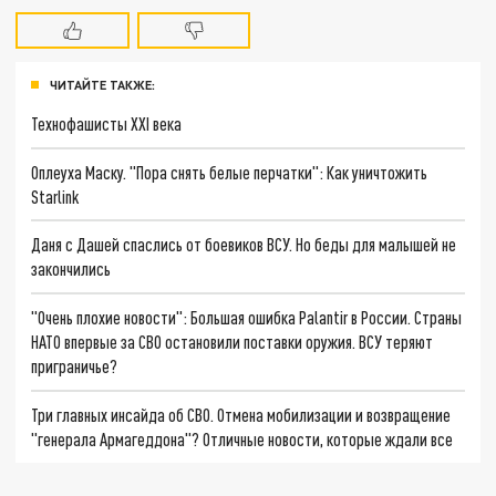
ЧИТАЙТЕ ТАКЖЕ:
Технофашисты XXI века
Оплеуха Маску. "Пора снять белые перчатки": Как уничтожить
Starlink
Даня с Дашей спаслись от боевиков ВСУ. Но беды для малышей не
закончились
"Очень плохие новости": Большая ошибка Palantir в России. Страны
НАТО впервые за СВО остановили поставки оружия. ВСУ теряют
приграничье?
Три главных инсайда об СВО. Отмена мобилизации и возвращение
"генерала Армагеддона"? Отличные новости, которые ждали все