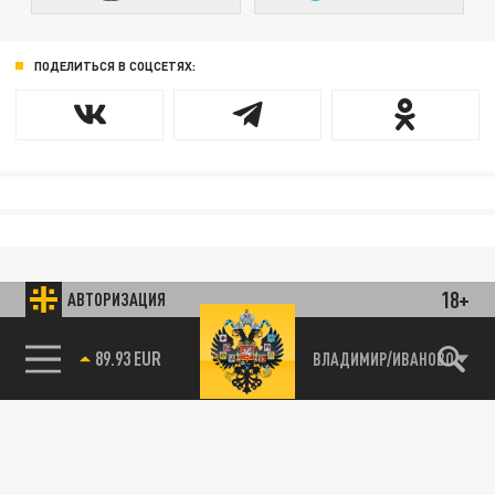
ПОДЕЛИТЬСЯ В СОЦСЕТЯХ:
18+
АВТОРИЗАЦИЯ
ВЛАДИМИР/ИВАНОВО
85.64 BRENT
89.93 EUR