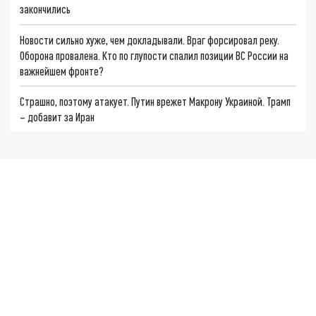
закончились
Новости сильно хуже, чем докладывали. Враг форсировал реку.
Оборона провалена. Кто по глупости спалил позиции ВС России на
важнейшем фронте?
Страшно, поэтому атакует. Путин врежет Макрону Украиной. Трамп
– добавит за Иран