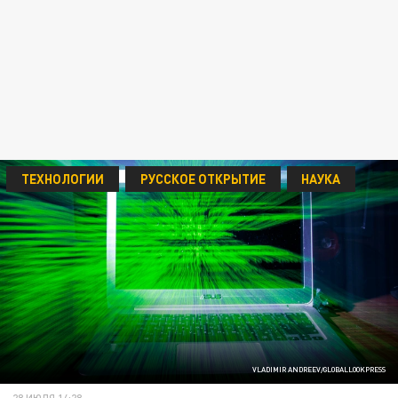
ТЕХНОЛОГИИ
РУССКОЕ ОТКРЫТИЕ
НАУКА
VLADIMIR ANDREEV/GLOBALLOOKPRESS
28 ИЮЛЯ 14:28