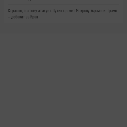
Страшно, поэтому атакует. Путин врежет Макрону Украиной. Трамп
– добавит за Иран