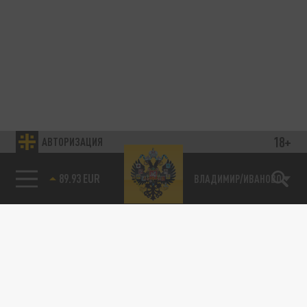
18+
АВТОРИЗАЦИЯ
89.93 EUR
ВЛАДИМИР/ИВАНОВО