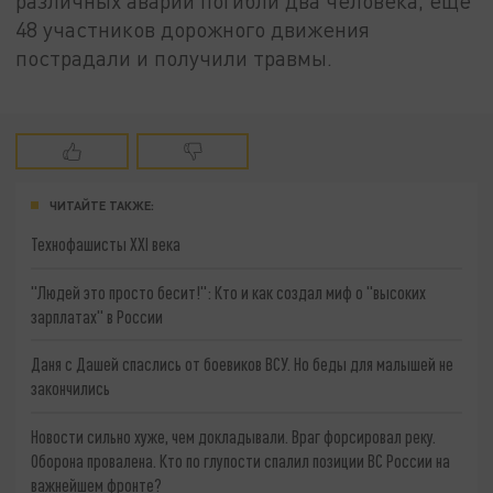
различных аварий погибли два человека, ещё
48 участников дорожного движения
пострадали и получили травмы.
ЧИТАЙТЕ ТАКЖЕ:
Технофашисты XXI века
"Людей это просто бесит!": Кто и как создал миф о "высоких
зарплатах" в России
Даня с Дашей спаслись от боевиков ВСУ. Но беды для малышей не
закончились
Новости сильно хуже, чем докладывали. Враг форсировал реку.
Оборона провалена. Кто по глупости спалил позиции ВС России на
важнейшем фронте?