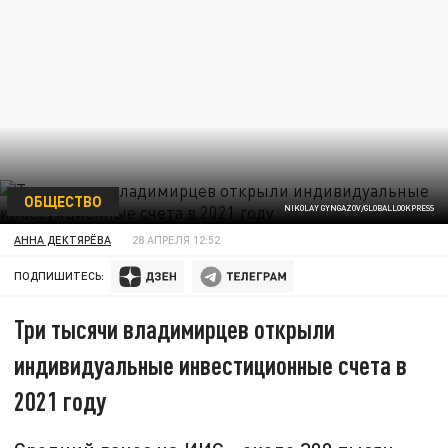
ОБЩЕСТВО
NIKOLAY GYNGAZOV/GLOBALLOOKPRESS
АННА ДЕКТЯРЁВА
28 АПРЕЛЯ 12:52
ПОДПИШИТЕСЬ:
Три тысячи владимирцев открыли
индивидуальные инвестиционные счета в
2021 году