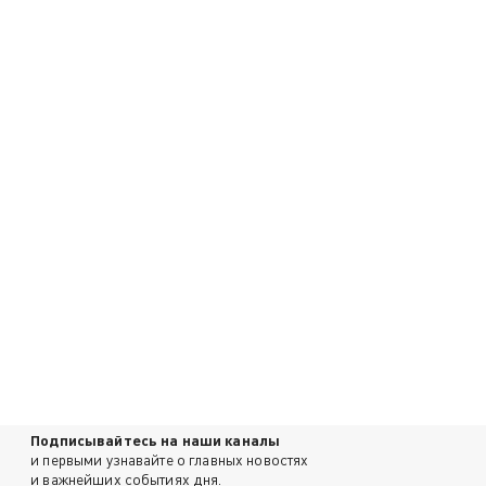
Подписывайтесь на наши каналы
и первыми узнавайте о главных новостях
и важнейших событиях дня.