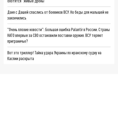
охотятся "живые дроны"
Даня с Дашей спаслись от боевиков ВСУ. Но беды для малышей не
закончились
"Очень плохие новости": Большая ошибка Palantir в России. Страны
НАТО впервые за СВО остановили поставки оружия. ВСУ теряют
приграничье?
Вот это триллер! Тайна удара Украины по иранскому судну на
Каспии раскрыта