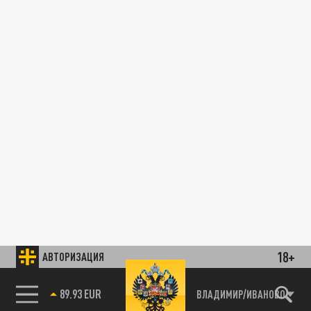
18+
АВТОРИЗАЦИЯ
89.93 EUR
ВЛАДИМИР/ИВАНОВО