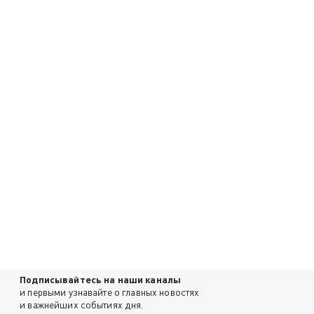
Подписывайтесь на наши каналы
и первыми узнавайте о главных новостях
и важнейших событиях дня.