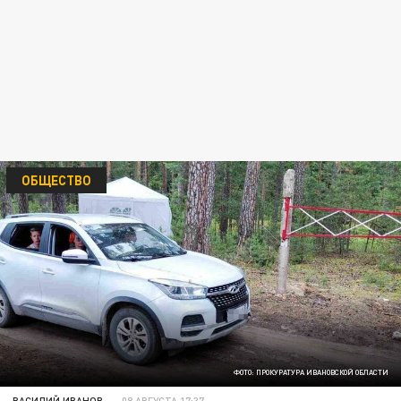
ОБЩЕСТВО
ФОТО: ПРОКУРАТУРА ИВАНОВСКОЙ ОБЛАСТИ
ВАСИЛИЙ ИВАНОВ
08 АВГУСТА 17:37