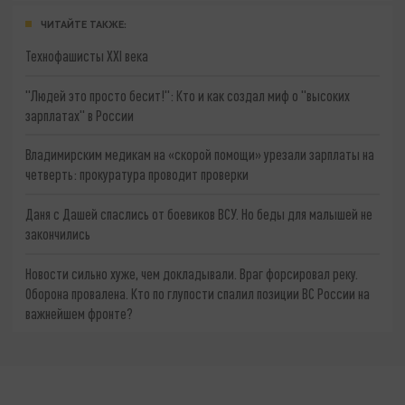
ЧИТАЙТЕ ТАКЖЕ:
Технофашисты XXI века
"Людей это просто бесит!": Кто и как создал миф о "высоких
зарплатах" в России
Владимирским медикам на «скорой помощи» урезали зарплаты на
четверть: прокуратура проводит проверки
Даня с Дашей спаслись от боевиков ВСУ. Но беды для малышей не
закончились
Новости сильно хуже, чем докладывали. Враг форсировал реку.
Оборона провалена. Кто по глупости спалил позиции ВС России на
важнейшем фронте?