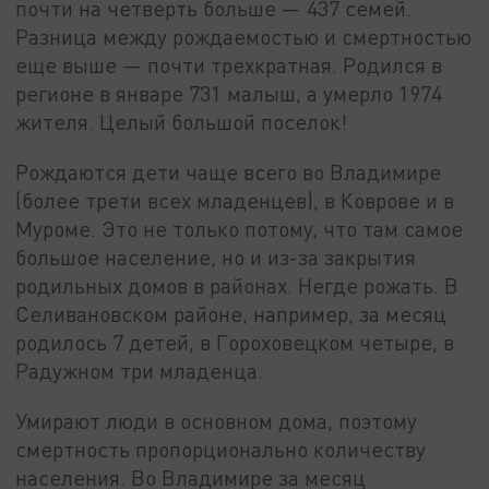
почти на четверть больше — 437 семей.
Разница между рождаемостью и смертностью
еще выше — почти трехкратная. Родился в
регионе в январе 731 малыш, а умерло 1974
жителя. Целый большой поселок!
Рождаются дети чаще всего во Владимире
(более трети всех младенцев), в Коврове и в
Муроме. Это не только потому, что там самое
большое население, но и из-за закрытия
родильных домов в районах. Негде рожать. В
Селивановском районе, например, за месяц
родилось 7 детей, в Гороховецком четыре, в
Радужном три младенца.
Умирают люди в основном дома, поэтому
смертность пропорционально количеству
населения. Во Владимире за месяц