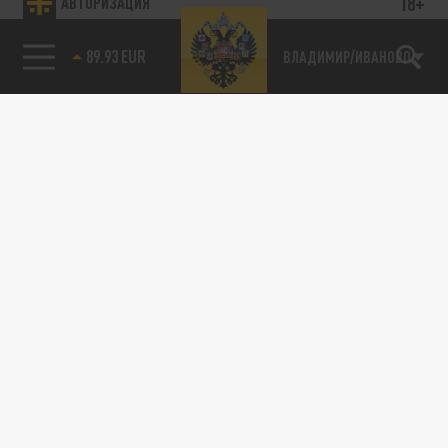
18+
АВТОРИЗАЦИЯ
89.93 EUR
ВЛАДИМИР/ИВАНОВО