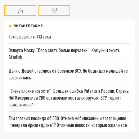
ЧИТАЙТЕ ТАКЖЕ:
Технофашисты XXI века
Оплеуха Маску. "Пора снять белые перчатки": Как уничтожить
Starlink
Даня с Дашей спаслись от боевиков ВСУ. Но беды для малышей не
закончились
"Очень плохие новости": Большая ошибка Palantir в России. Страны
НАТО впервые за СВО остановили поставки оружия. ВСУ теряют
приграничье?
Три главных инсайда об СВО. Отмена мобилизации и возвращение
"генерала Армагеддона"? Отличные новости, которые ждали все