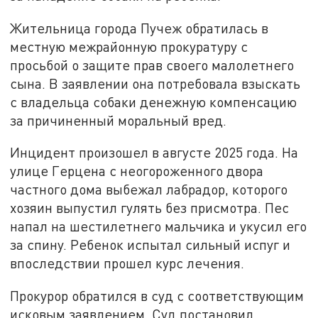
Жительница города Пучеж обратилась в
местную межрайонную прокуратуру с
просьбой о защите прав своего малолетнего
сына. В заявлении она потребовала взыскать
с владельца собаки денежную компенсацию
за причиненный моральный вред.
Инцидент произошел в августе 2025 года. На
улице Герцена с неогороженного двора
частного дома выбежал лабрадор, которого
хозяин выпустил гулять без присмотра. Пес
напал на шестилетнего мальчика и укусил его
за спину. Ребенок испытал сильный испуг и
впоследствии прошел курс лечения.
Прокурор обратился в суд с соответствующим
исковым заявлением. Суд постановил