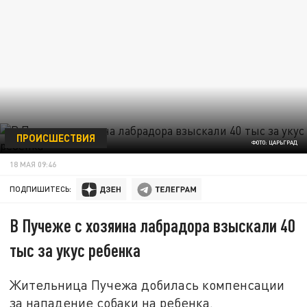
ПРОИСШЕСТВИЯ
ФОТО: ЦАРЬГРАД
18 МАЯ 09:46
ПОДПИШИТЕСЬ:
В Пучеже с хозяина лабрадора взыскали 40
тыс за укус ребенка
Жительница Пучежа добилась компенсации
за нападение собаки на ребенка.