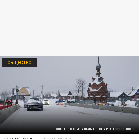
ОБЩЕСТВО
ФОТО: ПРЕСС-СЛУЖБА ПРАВИТЕЛЬСТВА ИВАНОВСКОЙ ОБЛАСТИ
ВАСИЛИЙ ИВАНОВ
15 ДЕКАБРЯ 18:01