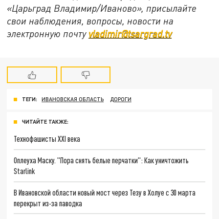
«Царьград Владимир/Иваново», присылайте
свои наблюдения, вопросы, новости на
электронную почту
vladimir@tsargrad.tv
ТЕГИ:
ИВАНОВСКАЯ ОБЛАСТЬ
ДОРОГИ
ЧИТАЙТЕ ТАКЖЕ:
Технофашисты XXI века
Оплеуха Маску. "Пора снять белые перчатки": Как уничтожить
Starlink
В Ивановской области новый мост через Тезу в Холуе с 30 марта
перекрыт из-за паводка