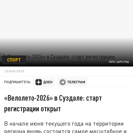
СПОРТ
ФОТО: ЦАРЬГРАД
18 МАЯ 09:50
ПОДПИШИТЕСЬ:
«Велолето-2026» в Суздале: старт
регистрации открыт
В начале июня текущего года на территории
региона вновь состоится самое масштабное и