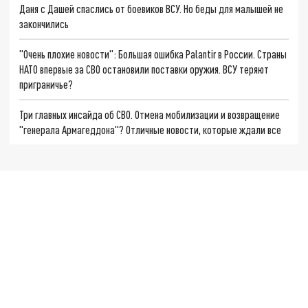
Даня с Дашей спаслись от боевиков ВСУ. Но беды для малышей не
закончились
"Очень плохие новости": Большая ошибка Palantir в России. Страны
НАТО впервые за СВО остановили поставки оружия. ВСУ теряют
приграничье?
Три главных инсайда об СВО. Отмена мобилизации и возвращение
"генерала Армагеддона"? Отличные новости, которые ждали все