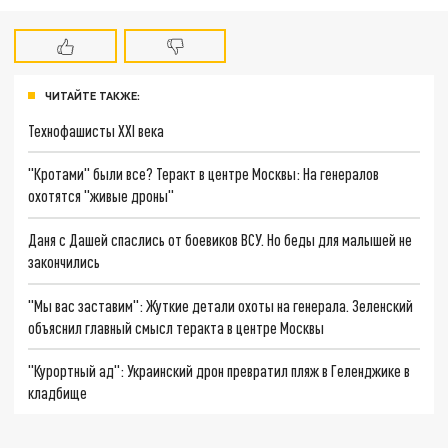
ЧИТАЙТЕ ТАКЖЕ:
Технофашисты XXI века
"Кротами" были все? Теракт в центре Москвы: На генералов
охотятся "живые дроны"
Даня с Дашей спаслись от боевиков ВСУ. Но беды для малышей не
закончились
"Мы вас заставим": Жуткие детали охоты на генерала. Зеленский
объяснил главный смысл теракта в центре Москвы
"Курортный ад": Украинский дрон превратил пляж в Геленджике в
кладбище