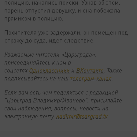
полицию, начались поиски. Узнав об этом,
парень отпустил девушку, и она побежала
прямиком в полицию.
Похитителя уже задержали, он помещен под
стражу до суда, идет следствие.
Уважаемые читатели «Царьграда»,
присоединяйтесь к нам в
соцсетях
Одноклассники
и
ВКонтакте
. Также
подписывайтесь на наш
телеграм-канал
.
Если вам есть чем поделиться с редакцией
"Царьград Владимир/Иваново", присылайте
свои наблюдения, вопросы, новости на
электронную почту
vladimir@tsargrad.tv