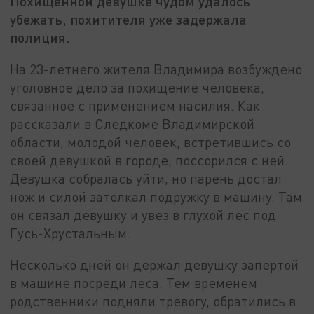
Похищенной девушке чудом удалось
убежать, похитителя уже задержала
полиция.
На 23-летнего жителя Владимира возбуждено
уголовное дело за похищение человека,
связанное с применением насилия. Как
рассказали в Следкоме Владимирской
области, молодой человек, встретившись со
своей девушкой в городе, поссорился с ней.
Девушка собралась уйти, но парень достал
нож и силой затолкал подружку в машину. Там
он связал девушку и увез в глухой лес под
Гусь-Хрустальным.
Несколько дней он держал девушку запертой
в машине посреди леса. Тем временем
родственники подняли тревогу, обратились в