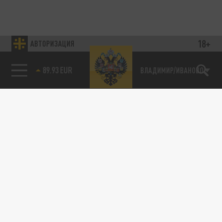
18+
АВТОРИЗАЦИЯ
89.93 EUR
ВЛАДИМИР/ИВАНОВО