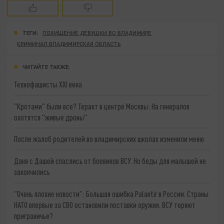
ТЕГИ:
ПОХИЩЕНИЕ ДЕВУШКИ ВО ВЛАДИМИРЕ
КРИМИНАЛ ВЛАДИМИРСКАЯ ОБЛАСТЬ
ЧИТАЙТЕ ТАКЖЕ:
Технофашисты XXI века
"Кротами" были все? Теракт в центре Москвы: На генералов
охотятся "живые дроны"
После жалоб родителей во владимирских школах изменили меню
Даня с Дашей спаслись от боевиков ВСУ. Но беды для малышей не
закончились
"Очень плохие новости": Большая ошибка Palantir в России. Страны
НАТО впервые за СВО остановили поставки оружия. ВСУ теряют
приграничье?