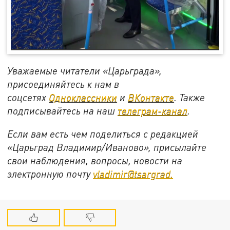
Уважаемые читатели «Царьграда»,
присоединяйтесь к нам в
соцсетях
Одноклассники
и
ВКонтакте
. Также
подписывайтесь на наш
телеграм-канал
.
Если вам есть чем поделиться с редакцией
«Царьград Владимир/Иваново», присылайте
свои наблюдения, вопросы, новости на
электронную почту
vladimir@tsargrad.