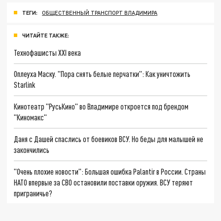
ТЕГИ:
ОБЩЕСТВЕННЫЙ ТРАНСПОРТ ВЛАДИМИРА
ЧИТАЙТЕ ТАКЖЕ:
Технофашисты XXI века
Оплеуха Маску. "Пора снять белые перчатки": Как уничтожить
Starlink
Кинотеатр "РусьКино" во Владимире откроется под брендом
"Киномакс"
Даня с Дашей спаслись от боевиков ВСУ. Но беды для малышей не
закончились
"Очень плохие новости": Большая ошибка Palantir в России. Страны
НАТО впервые за СВО остановили поставки оружия. ВСУ теряют
приграничье?