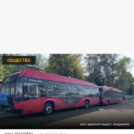
ОБЩЕСТВО
ФОТО: АДМИНИСТРАЦИЯ Г. ВЛАДИМИРА.
АННА ДЕКТЯРЁВА
20 АВГУСТА 07:33