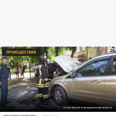
ПРОИСШЕСТВИЯ
ГУ МЧС РОССИИ ПО ВЛАДИМИРСКОЙ ОБЛАСТИ.
ВИКТОРИЯ КУЗНЕЦОВА
27 МАЯ 12:04