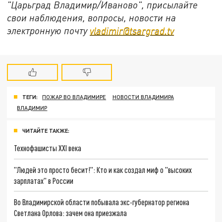
"Царьград Владимир/Иваново", присылайте
свои наблюдения, вопросы, новости на
электронную почту
vladimir@tsargrad.tv
ТЕГИ:
ПОЖАР ВО ВЛАДИМИРЕ
НОВОСТИ ВЛАДИМИРА
ВЛАДИМИР
ЧИТАЙТЕ ТАКЖЕ:
Технофашисты XXI века
"Людей это просто бесит!": Кто и как создал миф о "высоких
зарплатах" в России
Во Владимирской области побывала экс-губернатор региона
Светлана Орлова: зачем она приезжала