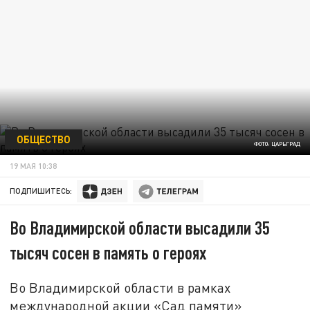
ОБЩЕСТВО
ФОТО: ЦАРЬГРАД
19 МАЯ 10:38
ПОДПИШИТЕСЬ:
Во Владимирской области высадили 35
тысяч сосен в память о героях
Во Владимирской области в рамках
международной акции «Сад памяти»