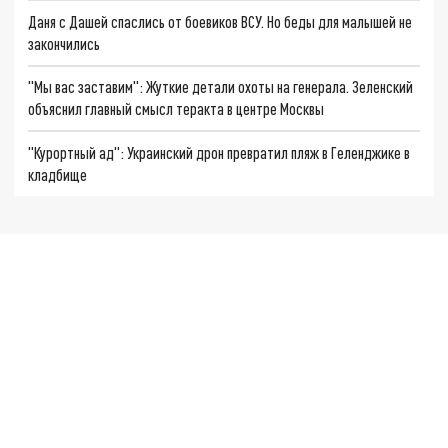
Даня с Дашей спаслись от боевиков ВСУ. Но беды для малышей не
закончились
"Мы вас заставим": Жуткие детали охоты на генерала. Зеленский
объяснил главный смысл теракта в центре Москвы
"Курортный ад": Украинский дрон превратил пляж в Геленджике в
кладбище