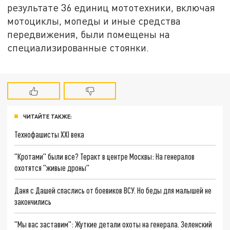
результате 36 единиц мототехники, включая
мотоциклы, мопеды и иные средства
передвижения, были помещены на
специализированные стоянки.
ЧИТАЙТЕ ТАКЖЕ:
Технофашисты XXI века
"Кротами" были все? Теракт в центре Москвы: На генералов
охотятся "живые дроны"
Даня с Дашей спаслись от боевиков ВСУ. Но беды для малышей не
закончились
"Мы вас заставим": Жуткие детали охоты на генерала. Зеленский