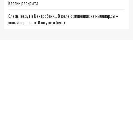
Каспии раскрыта
Следы ведут в Центробанк… В деле о хищениях на миллиарды –
новый персонаж. И он уже в бегах