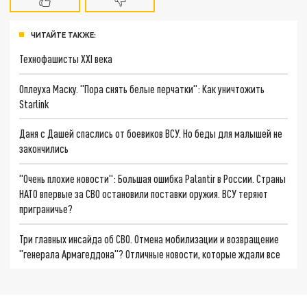
ЧИТАЙТЕ ТАКЖЕ:
Технофашисты XXI века
Оплеуха Маску. "Пора снять белые перчатки": Как уничтожить
Starlink
Даня с Дашей спаслись от боевиков ВСУ. Но беды для малышей не
закончились
"Очень плохие новости": Большая ошибка Palantir в России. Страны
НАТО впервые за СВО остановили поставки оружия. ВСУ теряют
приграничье?
Три главных инсайда об СВО. Отмена мобилизации и возвращение
"генерала Армагеддона"? Отличные новости, которые ждали все